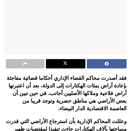
فقد أصدرت محاكم القضاء الإداري أحكاما قضائية مفاجئة
بإعادة أراض بمئات الهكتارات إلى الدولة، بعد أن اعتبرتها
أراض فلاحية وملاكها الأصليين أجانب، في حين تبين أن
بعض الأراضي هي مناطق حضرية وتوجد قريبا من
العاصمة الاقتصادية الدار البيضاء.
وعللت المحاكم الإدارية بأن استرجاع الأراضي التي قدرت
مساحتها بآلاف الهكتارات جاءت تنفيذا لمقتضيات ظهير