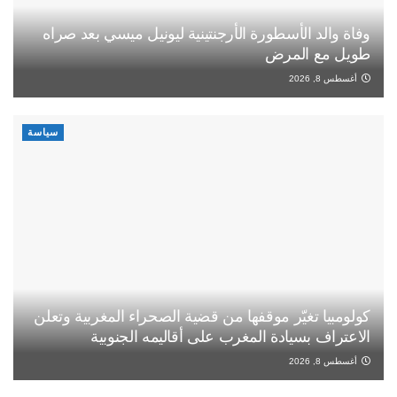
وفاة والد الأسطورة الأرجنتينية ليونيل ميسي بعد صراه
طويل مع المرض
أغسطس 8, 2026
سياسة
كولومبيا تغيّر موقفها من قضية الصحراء المغربية وتعلن
الاعتراف بسيادة المغرب على أقاليمه الجنوبية
أغسطس 8, 2026