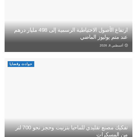
ارتفاع الأصول الاحتياطية الرسمية إلى 498 مليار درهم
عند متم يوليوز الماضي
أغسطس 8, 2026
حوادث وقضايا
تفكيك مصنع تقليدي للماحيا بتزنيت وحجز نحو 700 لتر
من المسكرات