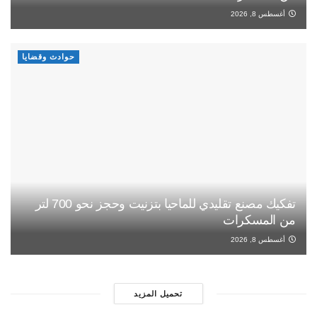
أغسطس 8, 2026
حوادث وقضايا
تفكيك مصنع تقليدي للماحيا بتزنيت وحجز نحو 700 لتر
من المسكرات
أغسطس 8, 2026
تحميل المزيد