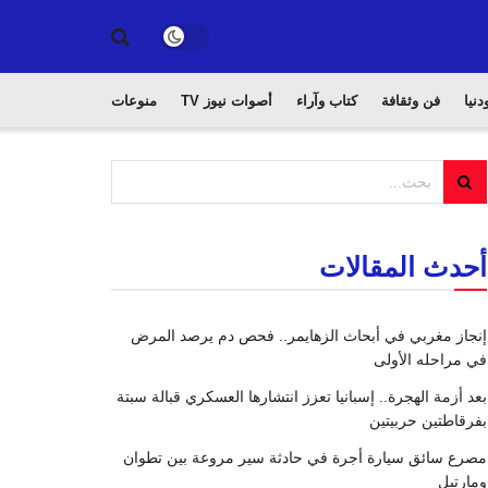
دنيا
فن وثقافة
كتاب وآراء
أصوات نيوز TV
منوعات
أحدث المقالات
إنجاز مغربي في أبحاث الزهايمر.. فحص دم يرصد المرض
في مراحله الأولى
بعد أزمة الهجرة.. إسبانيا تعزز انتشارها العسكري قبالة سبتة
بفرقاطتين حربيتين
مصرع سائق سيارة أجرة في حادثة سير مروعة بين تطوان
ومارتيل