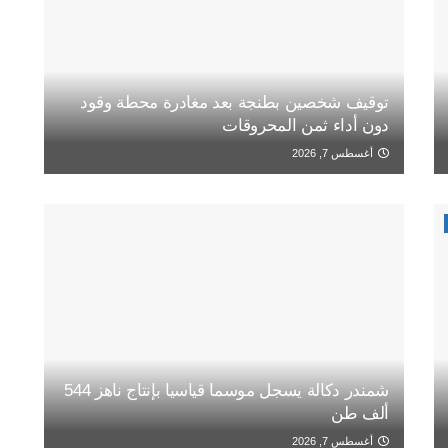
توقيف شخصين بطنجة بعد مغادرة محطة وقود
دون أداء ثمن المحروقات
أغسطس 7, 2026
شمندر دكالة يسجل موسما قياسيا بإنتاج ناهز 544
ألف طن
أغسطس 7, 2026