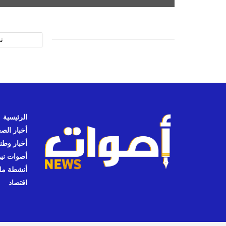
ت
الرئيسية
أخبار الص
أخبار وطن
أصوات نيوز
أنشطة مل
اقتصاد