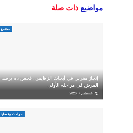
مواضيع
ذات صلة
مجتمع
إنجاز مغربي في أبحاث الزهايمر.. فحص دم يرصد
المرض في مراحله الأولى
أغسطس 7, 2026
حوادث وقضايا