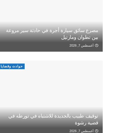
مصرع سائق سيارة أجرة في حادثة سير مروعة
بين تطوان ومارتيل
أغسطس 7, 2026
حوادث وقضايا
توقيف طبيب بالجديدة للاشتباه في تورطه في
قضية رشوة
أغسطس 7, 2026