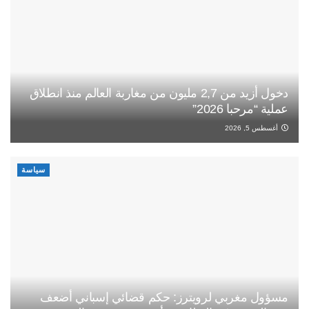
دخول أزيد من 2,7 مليون من مغاربة العالم منذ انطلاق
عملية “مرحبا 2026”
أغسطس 5, 2026
سياسة
مسؤول مغربي لرويترز: حكم قضائي إسباني أضعف