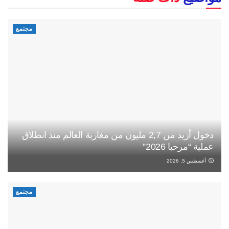
مجتمع
دخول أزيد من 2,7 مليون من مغاربة العالم منذ انطلاق
عملية “مرحبا 2026”
أغسطس 5, 2026
مجتمع