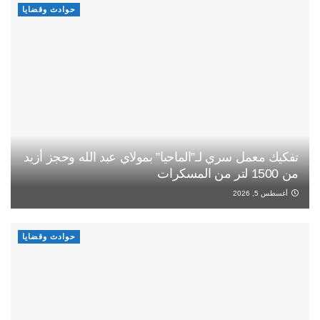
حوادث وقضايا
تفكيك معمل سري لـ”الماحيا” بمولاي عبد الله وحجز أزيد
من 1500 لتر من المسكرات
أغسطس 5, 2026
حوادث وقضايا