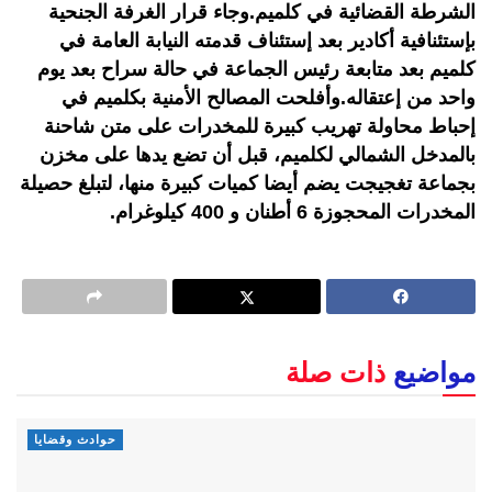
الشرطة القضائية في كلميم.وجاء قرار الغرفة الجنحية
بإستئنافية أكادير بعد إستئناف قدمته النيابة العامة في
كلميم بعد متابعة رئيس الجماعة في حالة سراح بعد يوم
واحد من إعتقاله.وأفلحت المصالح الأمنية بكلميم في
إحباط محاولة تهريب كبيرة للمخدرات على متن شاحنة
بالمدخل الشمالي لكلميم، قبل أن تضع يدها على مخزن
بجماعة تغجيجت يضم أيضا كميات كبيرة منها، لتبلغ حصيلة
المخدرات المحجوزة 6 أطنان و 400 كيلوغرام.
مواضيع
ذات صلة
حوادث وقضايا