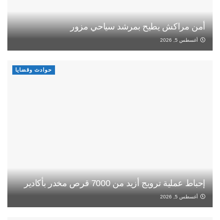
أمن مراكش يطيح بمرشد سياحي مزور
أغسطس 5, 2026
حوادث وقضايا
إحباط عملية ترويج أزيد من 7000 قرص مخدر بأكادير
أغسطس 5, 2026