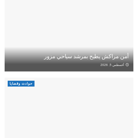
أمن مراكش يطيح بمرشد سياحي مزور
أغسطس 5, 2026
حوادث وقضايا