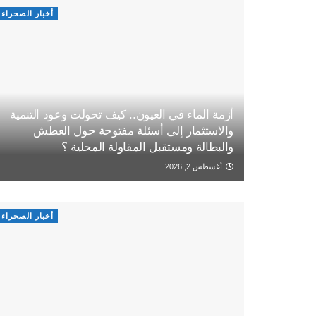
أخبار الصحراء
أزمة الماء في العيون.. كيف تحولت وعود التنمية
والاستثمار إلى أسئلة مفتوحة حول العطش
والبطالة ومستقبل المقاولة المحلية ؟
أغسطس 2, 2026
أخبار الصحراء