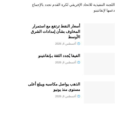
اللجنة التنفيذية للاتحاد الإفريقي لكرة القدم تجدد بالإجماع
دعمها لإنفانتينو
أسعار النفط ترتفع مع استمرار
المخاوف بشأن إمدادات الشرق
الأوسط
أغسطس 6, 2026
الفيفا يُجدد الثقة بـإنفانتينو
أغسطس 6, 2026
الذهب يواصل مكاسبه ويبلغ أعلى
مستوى منذ يونيو
أغسطس 6, 2026