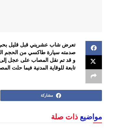
تعرض شاب عشريني قبل قليل بحي ال
صدمته سيارة طاكسي من الحجم الص
و قد تم نقل المصاب على عجل إلى
تابعة للوقاية المدنية فيما حلت المصا
مشاركة
مواضيع
ذات صلة