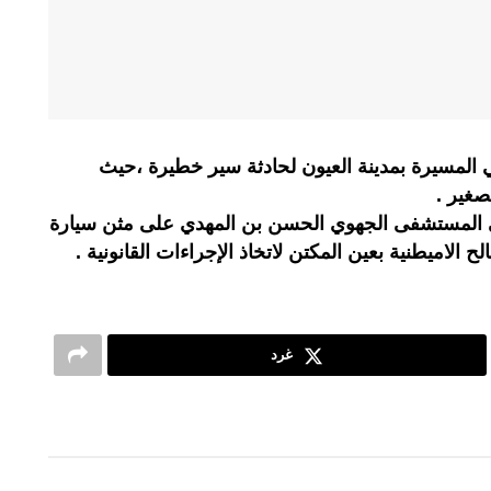
مسيرة بمدينة العيون لحادثة سير خطيرة ،حيث
غير .
 المستشفى الجهوي الحسن بن المهدي على مثن سيارة
لح الاميطنية بعين المكتن لاتخاذ الإجراءات القانونية .
غرد