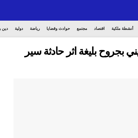
أنشطة ملكية
اقتصاد
مجتمع
حوادث وقضايا
رياضة
دولية
دين و
 بجروح بليغة اثر حادثة سير