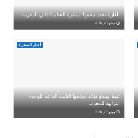
بلغاريا تجدد دعمها لمبادرة الحكم الذاتي المغربية
يوليو 28, 2026
أخبار الصحراء
غينيا بيساو تؤكد موقفها الثابت الداعم للوحدة
الترابية للمغرب
يونيو 29, 2026