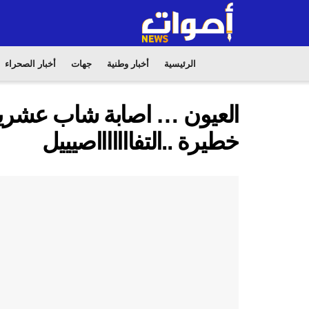
الرئيسية
أخبار وطنية
جهات
أخبار الصحراء
العيون … اصابة شاب عشريني
خطيرة ..التفاااااااصيييل