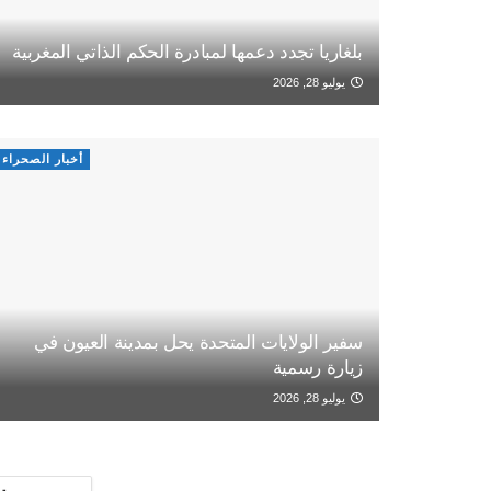
بلغاريا تجدد دعمها لمبادرة الحكم الذاتي المغربية
يوليو 28, 2026
أخبار الصحراء
سفير الولايات المتحدة يحل بمدينة العيون في
زيارة رسمية
يوليو 28, 2026