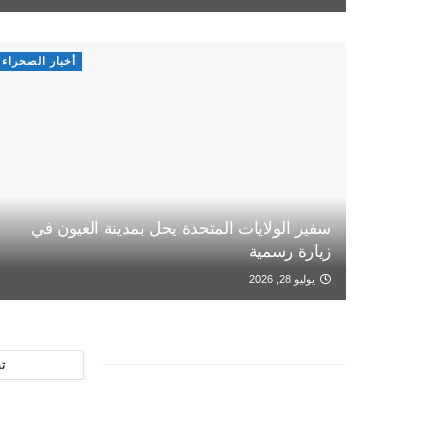
أخبار الصحراء
سفير الولايات المتحدة يحل بمدينة العيون في
زيارة رسمية
يوليو 28, 2026
ت