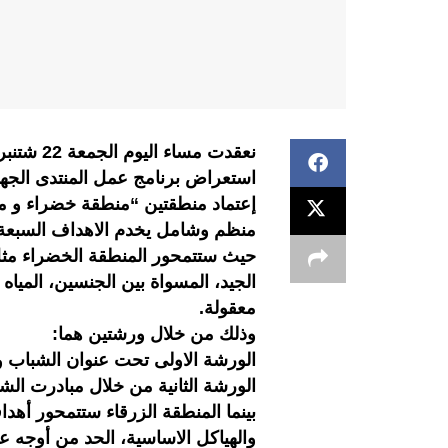
نعقدت مس
استعراض برنامج عمل المنتدى الجه
إعتماد منطقتين “منطقة خضراء و من
منظم وشامل يخدم الاهداف السبعة 
حيث ستتمحور المنطقة الخضراء مثل ا
الجيد، المسواة بين الجنسين، المياه
معقولة.
وذلك من خلال ورشتين هما:
الورشة الاولى تحت عنوان الشباب وت
الورشة الثانية من خلال مبادرت الشب
بينما المنطقة الزرقاء ستتمحور أهداف
والهياكل الاساسية، الحد من أوجه 