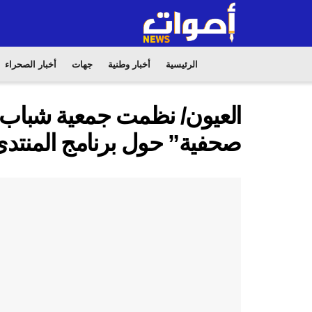
الرئيسية
أخبار وطنية
جهات
أخبار الصحراء
العيون/ نظمت جمعية شباب ال
صحفية” حول برنامج المنتدى