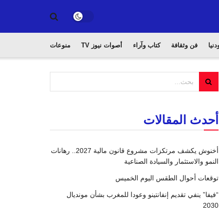
دنيا
فن وثقافة
كتاب وآراء
أصوات نيوز TV
منوعات
أحدث المقالات
أخنوش يكشف مرتكزات مشروع قانون مالية 2027.. رهانات
النمو والاستثمار والسيادة الصناعية
توقعات أحوال الطقس اليوم الخميس
“فيفا” ينفي تقديم إنفانتينو وعودا للمغرب بشأن مونديال
2030