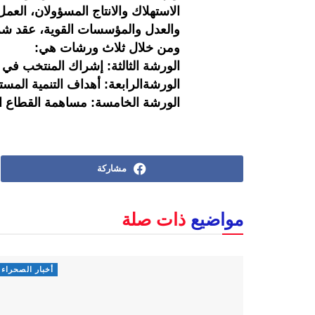
الاستهلاك والانتاج المسؤولان، العمل
والعدل والمؤسسات القوية، عقد شر
ومن خلال ثلاث ورشات هي:
الورشة الثالثة: إشراك المنتخب في 
الورشةالرابعة: أهداف التنمية المس
الورشة الخامسة: مساهمة القطاع ا
مشاركة
مواضيع
ذات صلة
أخبار الصحراء