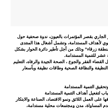
اء اليوم الجمعة 22 شتنبر الجاري بقصر المؤتمرات بالعيون، ندوة صحفية حول
وي لأهداف المستدامة، وتشمل أشغال هذا المنتدى
طقة زرقاء” وذلك من أجل تأطير دائرة الحوار بشكل
عشر للتنمية المستدامة.
لقضاء الفقر والجوع ، الصحة الجيدة والرفاه، التعليم
 النظيفة والنظافة الصحية وطاقات نظيفة وبأسعار
حقيق التنمية المستدامة
اب لتفعيل أهداف التنمية المستدامة
ها على العمل اللائق ونمو الاقتصاد، الصناعة والابتكار
عدم المساواة، مدن ومجتمعات محلية مستدامة،