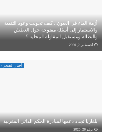
أزمة الماء في العيون.. كيف تحولت وعود التنمية
والاستثمار إلى أسئلة مفتوحة حول العطش
والبطالة ومستقبل المقاولة المحلية ؟
أغسطس 2, 2026
أخبار الصحراء
بلغاريا تجدد دعمها لمبادرة الحكم الذاتي المغربية
يوليو 28, 2026