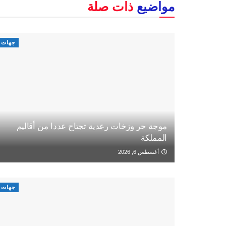
مواضيع
ذات صلة
جهات
موجة حر وزخات رعدية تجتاح عددا من أقاليم
المملكة
أغسطس 6, 2026
جهات