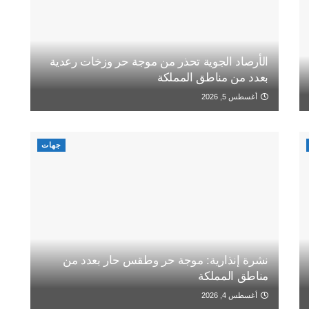
الأرصاد الجوية تحذر من موجة حر وزخات رعدية
بعدد من مناطق المملكة
أغسطس 5, 2026
جهات
نشرة إنذارية: موجة حر وطقس حار بعدد من
مناطق المملكة
أغسطس 4, 2026