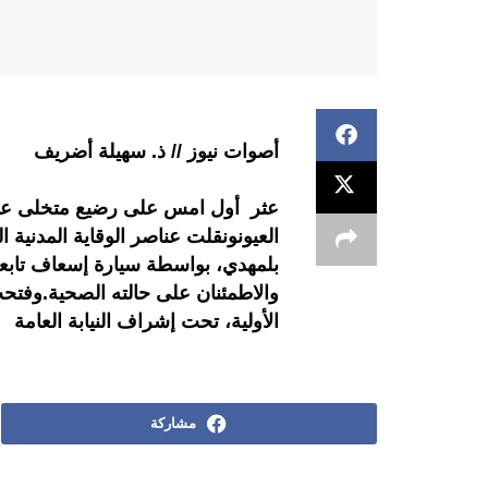
أصوات نيوز // ذ. سهيلة أضريف
عثر أول امس على رضيع متخلى عنه أ
العيونونقلت عناصر الوقاية المدني
بلمهدي، بواسطة سيارة إسعاف تابعة
والاطمئنان على حالته الصحية.وفتح
الأولية، تحت إشراف النيابة العامة
مشاركة