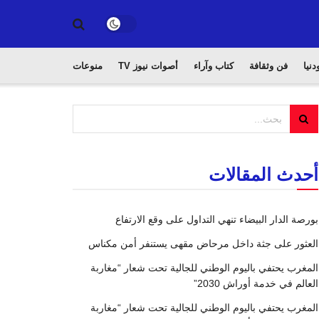
دنيا
فن وثقافة
كتاب وآراء
أصوات نيوز TV
منوعات
أحدث المقالات
بورصة الدار البيضاء تنهي التداول على وقع الارتفاع
العثور على جثة داخل مرحاض مقهى يستنفر أمن مكناس
المغرب يحتفي باليوم الوطني للجالية تحت شعار “مغاربة
العالم في خدمة أوراش 2030”
المغرب يحتفي باليوم الوطني للجالية تحت شعار “مغاربة