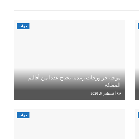
جهات
موجة حر وزخات رعدية تجتاح عددا من أقاليم
المملكة
أغسطس 6, 2026
جهات