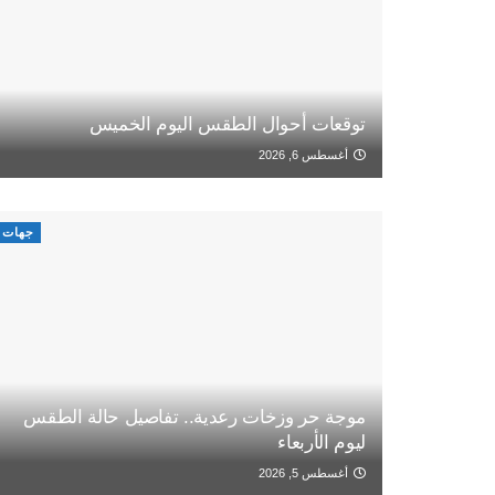
توقعات أحوال الطقس اليوم الخميس
أغسطس 6, 2026
جهات
موجة حر وزخات رعدية.. تفاصيل حالة الطقس
ليوم الأربعاء
أغسطس 5, 2026