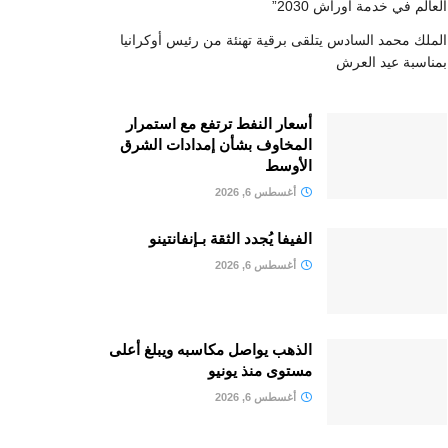
العالم في خدمة أوراش 2030”
الملك محمد السادس يتلقى برقية تهنئة من رئيس أوكرانيا
بمناسبة عيد العرش
أسعار النفط ترتفع مع استمرار
المخاوف بشأن إمدادات الشرق
الأوسط
أغسطس 6, 2026
الفيفا يُجدد الثقة بـإنفانتينو
أغسطس 6, 2026
الذهب يواصل مكاسبه ويبلغ أعلى
مستوى منذ يونيو
أغسطس 6, 2026