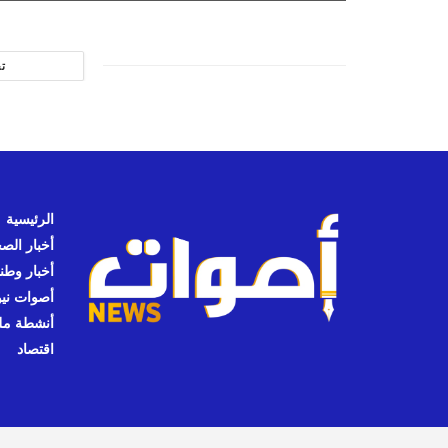
ت
الرئيسية
أخبار الص
أخبار وطن
أصوات نيوز
أنشطة مل
اقتصاد