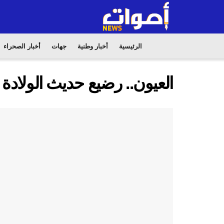
الرئيسية
أخبار وطنية
جهات
أخبار الصحراء
العيون.. رضيع حديث الولادة