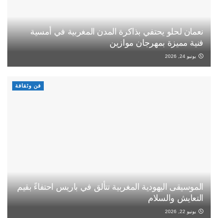
نعمان لحلو يحتفي بذاكرة المدن المغربية في أمسية
فنية مميزة بمهرجان موازين
يونيو 24, 2026
فن وثقافة
الموسيقى اليهودية المغربية تتألق في باريس احتفاءً بقيم
التعايش والسلام
يونيو 22, 2026