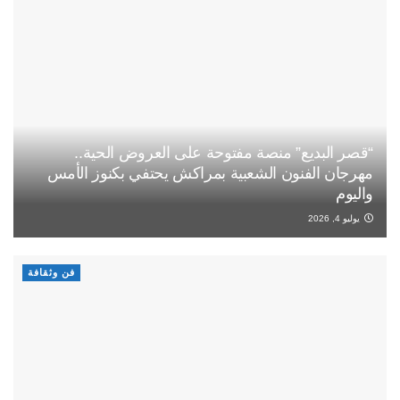
“قصر البديع” منصة مفتوحة على العروض الحية..
مهرجان الفنون الشعبية بمراكش يحتفي بكنوز الأمس
واليوم
يوليو 4, 2026
فن وثقافة