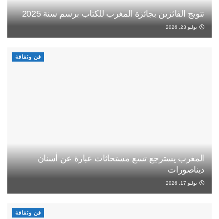
تتويج الفائزين بجائزة المغرب للكتاب برسم سنة 2025
يوليو 23, 2026
فن وثقافة
المغرب يسترجع تسع مستحاثات عبارة عن أسنان
ديناصورات
يوليو 17, 2026
فن وثقافة