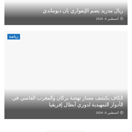
ريال مدريد يضم الإيفواري يان ديوماندي
أغسطس 6, 2026
رياضة
الكاف يكشف مسار نهضة بركان والمغرب الفاسي في
الأدوار التمهيدية لدوري أبطال إفريقيا
أغسطس 6, 2026