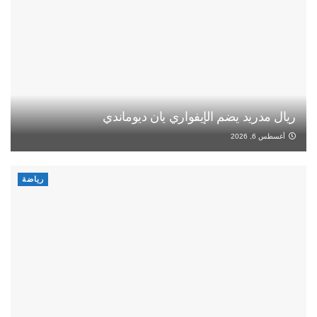
ريال مدريد يضم الإيفواري يان ديوماندي
أغسطس 6, 2026
رياضة