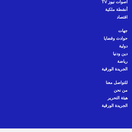
أصوات نيوز TV
أنشطة ملكية
اقتصاد
جهات
حوادث وقضايا
دولية
دين ودنيا
رياضة
الجريدة الورقية
للتواصل معنا
من نحن
هيئة التحرير
الجريدة الورقية