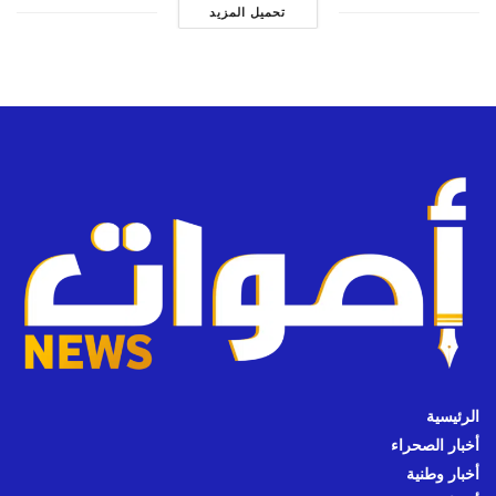
تحميل المزيد
الرئيسية
أخبار الصحراء
أخبار وطنية