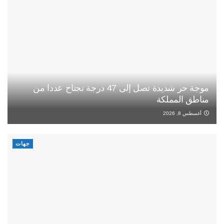
موجة حر شديدة تصل إلى 47 درجة تجتاح عددا من
مناطق المملكة
أغسطس 8, 2026
جهات