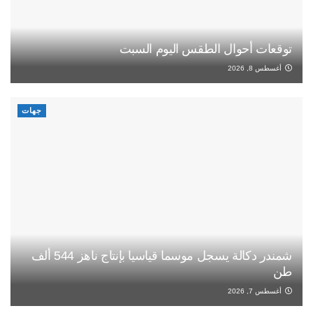
توقعات أحوال الطقس اليوم السبت
أغسطس 8, 2026
جهات
شمندر دكالة يسجل موسما قياسيا بإنتاج ناهز 544 ألف
طن
أغسطس 7, 2026