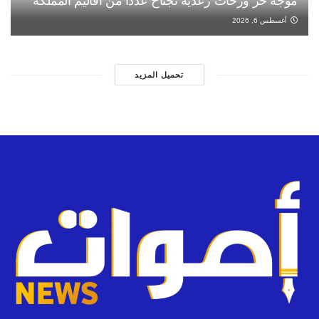
موجة حر وزخات رعدية تجتاح عددا من أقاليم المملكة
أغسطس 6, 2026
تحميل المزيد