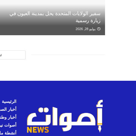
سفير الولايات المتحدة يحل بمدينة العيون في
زيارة رسمية
يوليو 28, 2026
ت
الرئيسية
أخبار الص
أخبار وطن
أصوات نيوز
أنشطة مل