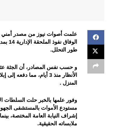
علمت أصوات نيوز من مصدر أمني ، أ
الوفاق
طور التحلل.
و حسب نفس المصادر، أن الجثة عثر 
الأنظار منذ 3 أيام، مما دف
المنزل .
وفور علمها بالخبر حلت السلطات الأم
مستودع الأموات بالمستشفى الجهوي
إشراف النيابة العامة المختصة، بينم
ملابساته الحقيقية.