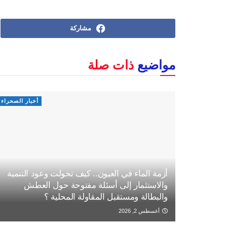
مشاركة
مواضيع
ذات صلة
أخبار الصحراء
أزمة الماء في العيون.. كيف تحولت وعود التنمية
والاستثمار إلى أسئلة مفتوحة حول العطش
والبطالة ومستقبل المقاولة المحلية ؟
أغسطس 2, 2026