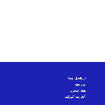
للتواصل معنا
من نحن
هيئة التحرير
الجريدة الورقية