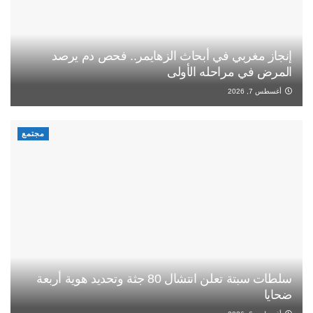
إنجاز مغربي في أبحاث الزهايمر.. فحص دم يرصد
المرض في مراحله الأولى
أغسطس 7, 2026
مجتمع
سلطات سبتة تعلن انتشال 80 جثة وتحديد هوية أربعة
ضحايا