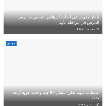
إنجاز مغربي في أبحاث الزهايمر.. فحص دم يرصد
المرض في مراحله الأولى
أغسطس 7, 2026
مجتمع
سلطات سبتة تعلن انتشال 80 جثة وتحديد هوية أربعة
ضحايا
أغسطس 6, 2026