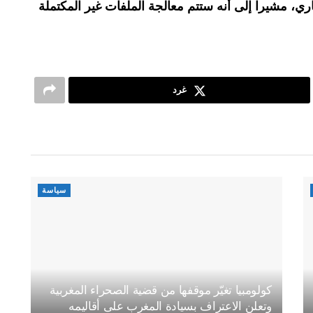
تداء من 7 غشت الجاري، مشيرا إلى أنه ستتم معالجة الملفات غير المكتملة
غرد
سياسة
كولومبيا تغيّر موقفها من قضية الصحراء المغربية
وتعلن الاعتراف بسيادة المغرب على أقاليمه