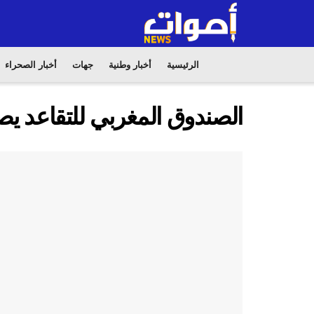
الرئيسية
أخبار وطنية
جهات
أخبار الصحراء
الصندوق المغربي للتقاعد يصرف 3486 معاشا ف