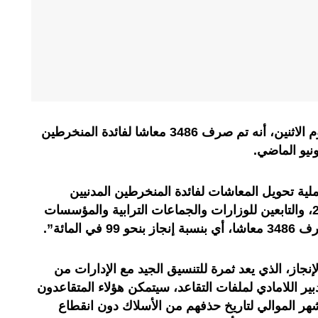
أعلن الصندوق المغربي للتقاعد، اليوم الاثنين، أنه تم صرف 3486 معاشا لفائدة المنخرطين
ونيو الماضي.
لية تحويل المعاشات لفائدة المنخرطين المدنيين
المحالين على التقاعد في يونيو 2024، والتابعين للوزارات والجماعات الترابية والمؤسسات
المائة”.
نجاز، الذي يعد ثمرة للتنسيق الجيد مع الإدارات من
بير اللامادي لملفات التقاعد، سيتمكن هؤلاء المتقاعدون
هر الموالي لتاريخ حذفهم من الأسلاك دون انقطاع