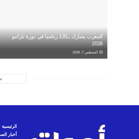
المغرب يشارك بـ120 رياضيا في دورة تارانتو
2026
أغسطس 7, 2026
ت
الرئيسية
أخبار الص