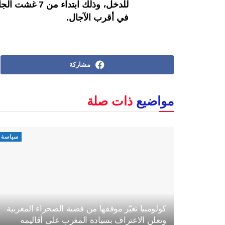
للدخل، وذلك اب
في أقرب الآجال.
مشاركة
مواضيع
ذات صلة
سياسة
كولومبيا تغيّر موقفها من قضية الصحراء المغربية
وتعلن الاعتراف بسيادة المغرب على أقاليمه