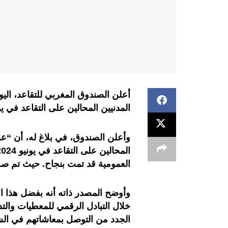
المدنيين المحالين على التقاعد في ي
وأعلن الصندوق، في بلاغ له، أن “عم
العمومية قد تمت بنجاح. حيث تم صرف 3486 معاشا، أي بنسبة إنجاز بنحو 99 في 
وأوضح المصدر ذاته أنه بفضل هذا الإ
خلال التبادل الرقمي للمعطيات والتد
الجدد من التوصل بمعاشاتهم في الش