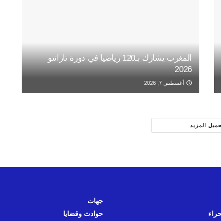
المغرب يشارك بـ120 رياضيا في دورة تارانتو
2026
أغسطس 7, 2026
حميل المزيد
جهات
حراء
حوادث وقضايا