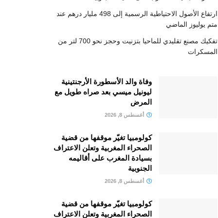
ارتفاع الأصول الاحتياطية الرسمية إلى 498 مليار درهم عند
متم يوليوز الماضي
تفكيك مصنع تقليدي للماحيا بتزنيت وحجز نحو 700 لتر من
المسكرات
وفاة والد الأسطورة الأرجنتينية
ليونيل ميسي بعد صراه طويل مع
المرض
أغسطس 8, 2026
كولومبيا تغيّر موقفها من قضية
الصحراء المغربية وتعلن الاعتراف
بسيادة المغرب على أقاليمه
الجنوبية
أغسطس 8, 2026
كولومبيا تغيّر موقفها من قضية
الصحراء المغربية وتعلن الاعتراف