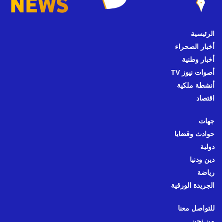
الرئيسية
أخبار الصحراء
أخبار وطنية
أصوات نيوز TV
أنشطة ملكية
اقتصاد
جهات
حوادث وقضايا
دولية
دين ودنيا
رياضة
الجريدة الورقية
للتواصل معنا
من نحن