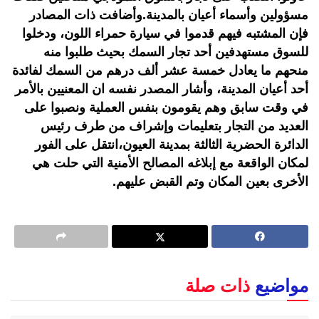
مسؤولين وأسماء أعيان بالمدينة.وأضافت ذات المصادر
فإن المشتبه فيهم قدموا في سيارة حمراء اللون، ودخلوا
للسوق مستهدفين أحد تجار السمك بحيث طلبوا منه
منحهم ما يعادل خمسة عشر ألف درهم من السمك لفائدة
أحد أعيان المدينة، وأشار المصدر نفسه ان المعنيين بالأمر
في وقت سابق وهم يقومون بنفس العملية ونصبوا على
العديد من التجار بتعليمات وإشراف من طرف رئيس
الدائرة الحضرية الثالثة بمدينة العيون،انتقل على الفور
لمكان الواقعة مع إبلاغه المصالح الأمنية التي حلت هي
الأخرى بعين المكان وتم القبض عليهم.
مواضيع
ذات صلة