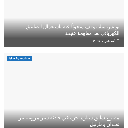
بوليس سلا يوقف مبحوثاً عنه باستعمال الصاعق
الكهربائي بعد مقاومة عنيفة
أغسطس 7, 2026
حوادث وقضايا
مصرع سائق سيارة أجرة في حادثة سير مروعة بين
تطوان ومارتيل