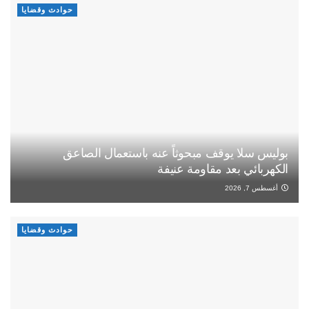
حوادث وقضايا
بوليس سلا يوقف مبحوثاً عنه باستعمال الصاعق
الكهربائي بعد مقاومة عنيفة
أغسطس 7, 2026
حوادث وقضايا