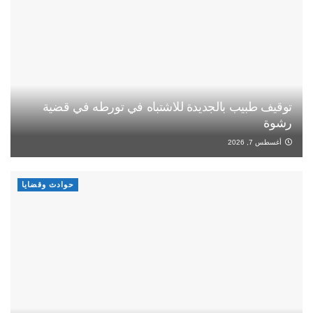
توقيف طبيب بالجديدة للاشتباه في تورطه في قضية
رشوة
أغسطس 7, 2026
حوادث وقضايا