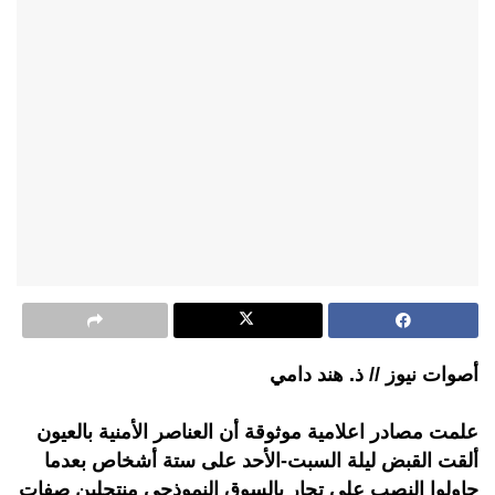
أصوات نيوز // ذ. هند دامي
علمت مصادر اعلامية موثوقة أن العناصر الأمنية بالعيون
ألقت القبض ليلة السبت-الأحد على ستة أشخاص بعدما
حاولوا النصب على تجار بالسوق النموذجي منتحلين صفات