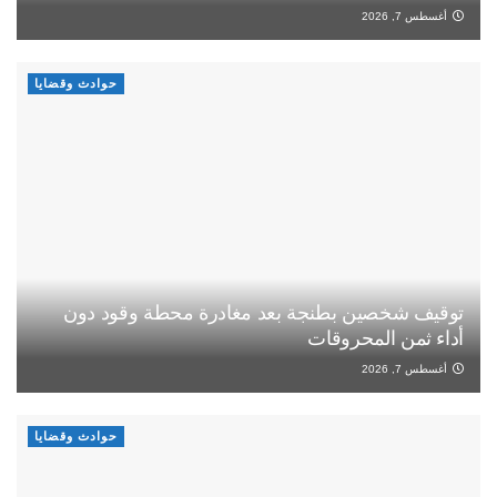
أغسطس 7, 2026
حوادث وقضايا
توقيف شخصين بطنجة بعد مغادرة محطة وقود دون
أداء ثمن المحروقات
أغسطس 7, 2026
حوادث وقضايا