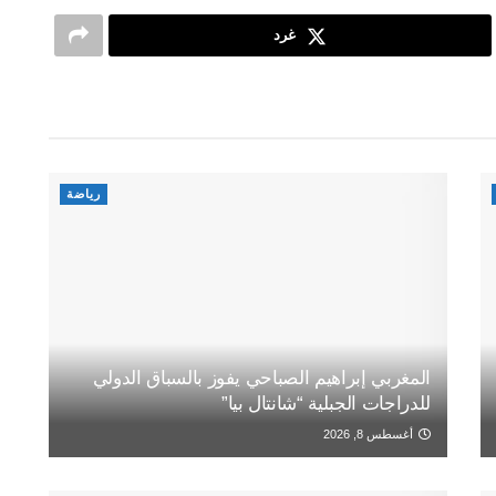
غرد
رياضة
المغربي إبراهيم الصباحي يفوز بالسباق الدولي
للدراجات الجبلية “شانتال بيا”
أغسطس 8, 2026