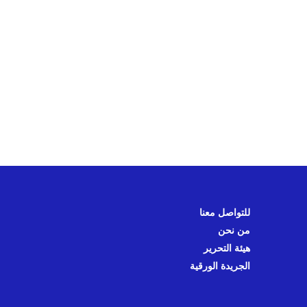
للتواصل معنا
من نحن
هيئة التحرير
الجريدة الورقية