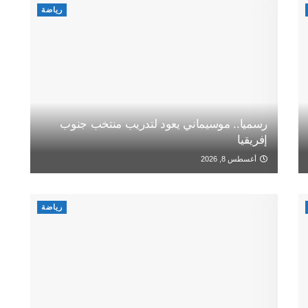
رياضة
رسميا.. موسيماني يعود لتدريب منتخب جنوب
إفريقيا
أغسطس 8, 2026
رياضة