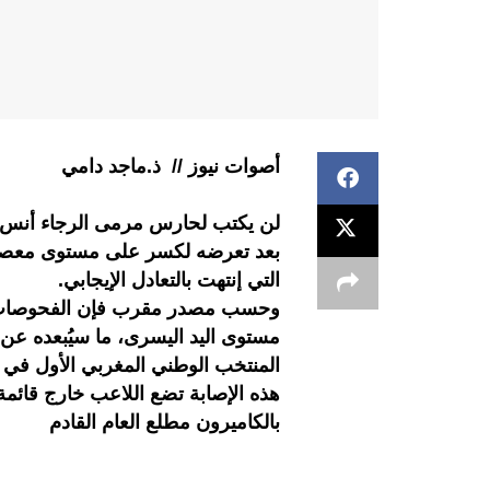
أصوات نيوز // ذ.ماجد دامي
لن يكتب لحارس مرمى الرجاء أنس ا
بعد تعرضه لكسر على مستوى معصم ال
التي إنتهت بالتعادل الإيجابي.
وحسب مصدر مقرب فإن الفحوصات ال
مستوى اليد اليسرى، ما سيُبعده عن
المنتخب الوطني المغربي الأول في نه
هذه الإصابة تضع اللاعب خارج قائم
بالكاميرون مطلع العام القادم