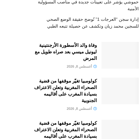
حموشي يؤشر على تعيينات جديدة في مناصب المسؤولية
الأمنية
إدارة سجن “العرجات 1” تُوضح حقيقة الوضع الصحي
للسجين محمد زيان وتكشف عن حصيلة تتبعه الطبي
وفاة والد الأسطورة الأرجنتينية
ليونيل ميسي بعد صراه طويل مع
المرض
أغسطس 8, 2026
كولومبيا تغيّر موقفها من قضية
الصحراء المغربية وتعلن الاعتراف
بسيادة المغرب على أقاليمه
الجنوبية
أغسطس 8, 2026
كولومبيا تغيّر موقفها من قضية
الصحراء المغربية وتعلن الاعتراف
بسيادة المغرب على أقاليمه