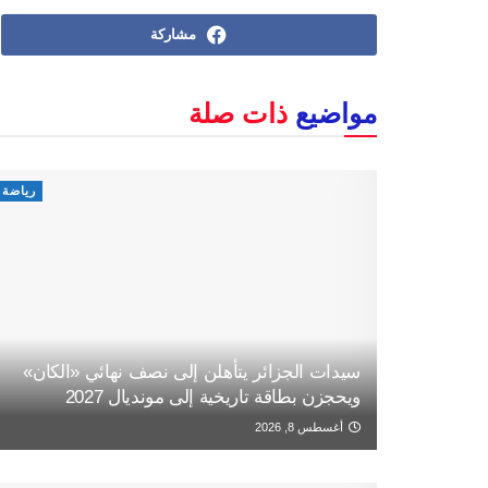
مشاركة
مواضيع
ذات صلة
رياضة
سيدات الجزائر يتأهلن إلى نصف نهائي «الكان»
ويحجزن بطاقة تاريخية إلى مونديال 2027
أغسطس 8, 2026