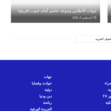
لبؤات الأطلس وموعد حاسم أمام جنوب إفريقيا
أغسطس 8, 2026
حميل المزيد
جهات
حراء
حوادث وقضايا
ية
دولية
 TV
دين ودنيا
كية
رياضة
الجريدة الورقية