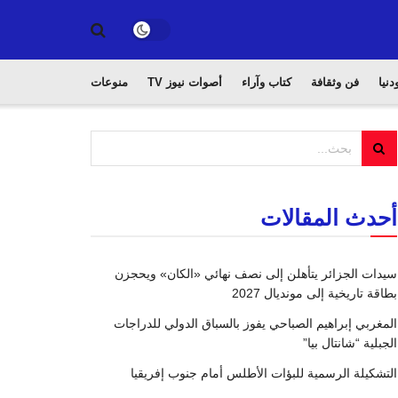
دنيا
فن وثقافة
كتاب وآراء
أصوات نيوز TV
منوعات
أحدث المقالات
سيدات الجزائر يتأهلن إلى نصف نهائي «الكان» ويحجزن
بطاقة تاريخية إلى مونديال 2027
المغربي إبراهيم الصباحي يفوز بالسباق الدولي للدراجات
الجبلية “شانتال بيا”
التشكيلة الرسمية للبؤات الأطلس أمام جنوب إفريقيا