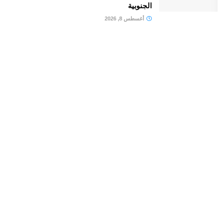
الجنوبية
أغسطس 8, 2026