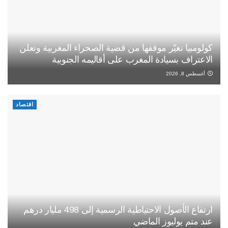
كولومبيا تغيّر موقفها من قضية الصحراء المغربية وتعلن
الاعتراف بسيادة المغرب على أقاليمه الجنوبية
أغسطس 8, 2026
اقتصاد
ارتفاع الأصول الاحتياطية الرسمية إلى 498 مليار درهم
عند متم يوليوز الماضي