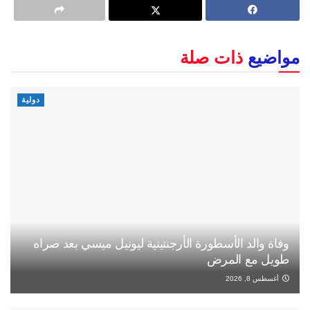
مواضيع
ذات صلة
دولية
وفاة والد الأسطورة الأرجنتينية ليونيل ميسي بعد صراه
طويل مع المرض
أغسطس 8, 2026