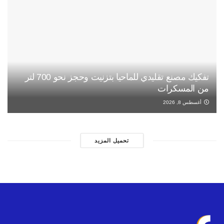
تفكيك مصنع تقليدي للماحيا بتزنيت وحجز نحو 700 لتر
من المسكرات
أغسطس 8, 2026
تحميل المزيد