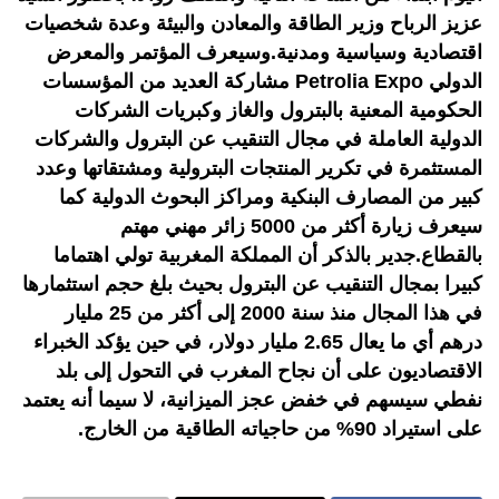
عزيز الرباح وزير الطاقة والمعادن والبيئة وعدة شخصيات
اقتصادية وسياسية ومدنية.وسيعرف المؤتمر والمعرض
الدولي Petrolia Expo مشاركة العديد من المؤسسات
الحكومية المعنية بالبترول والغاز وكبريات الشركات
الدولية العاملة في مجال التنقيب عن البترول والشركات
المستثمرة في تكرير المنتجات البترولية ومشتقاتها وعدد
كبير من المصارف البنكية ومراكز البحوث الدولية كما
سيعرف زيارة أكثر من 5000 زائر مهني مهتم
بالقطاع.جدير بالذكر أن المملكة المغربية تولي اهتماما
كبيرا بمجال التنقيب عن البترول بحيث بلغ حجم استثمارها
في هذا المجال منذ سنة 2000 إلى أكثر من 25 مليار
درهم أي ما يعال 2.65 مليار دولار، في حين يؤكد الخبراء
الاقتصاديون على أن نجاح المغرب في التحول إلى بلد
نفطي سيسهم في خفض عجز الميزانية، لا سيما أنه يعتمد
على استيراد 90% من حاجياته الطاقية من الخارج.