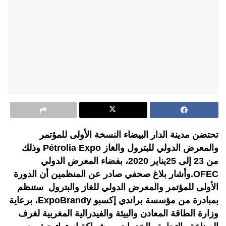
تحتضن مدينة الدار البيضاء النسخة الأولى للمؤتمر
والمعرض الدولي للبترول والغاز Pétrolia Expo وذلك
من 23 إلى 25يناير 2020، بفضاء المعرض الدولي
OFEC.وأشار بلاغ صحفي صادر عن المنظمين أن الدورة
الأولى للمؤتمر والمعرض الدولي للغاز والبترول ستنظم
بمبادرة من مؤسسة براندي إكسبو ExpoBrandy، برعاية
وزارة الطاقة المعادن والبيئة والفيدرالية المغربية لغرف