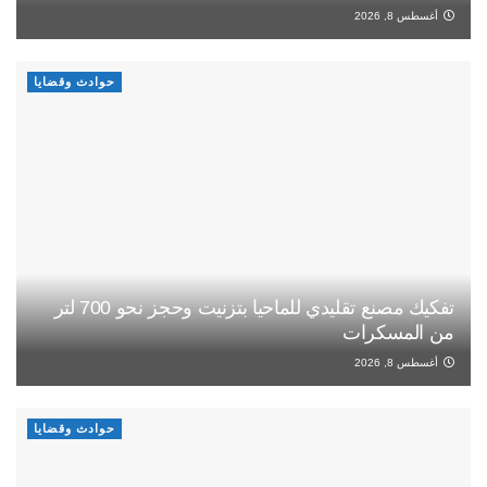
أغسطس 8, 2026
حوادث وقضايا
تفكيك مصنع تقليدي للماحيا بتزنيت وحجز نحو 700 لتر
من المسكرات
أغسطس 8, 2026
حوادث وقضايا