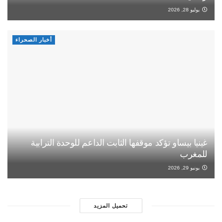
يوليو 28, 2026
أخبار الصحراء
غينيا بيساو تؤكد موقفها الثابت الداعم للوحدة الترابية
للمغرب
يونيو 29, 2026
تحميل المزيد