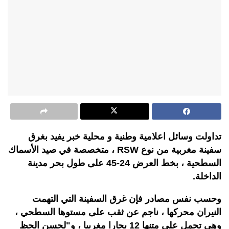
تداولت وسائل اعلامية وطنية و محلية خبر يفيد بغرق
سفينة مغربية من نوع RSW ، متخصصة في صيد الأسماك
السطحية ، بخط العرض 24-45 على طول بحر مدينة
الداخلة.
وحسب نفس مصادر فإن غرق السفينة التي التهمت
النيران محركها ، ناجم عن ثقب على مستوها السطحي ،
وهي تحمل على متنها 12 بحارا مغربيا ، و"لحسن الحظ