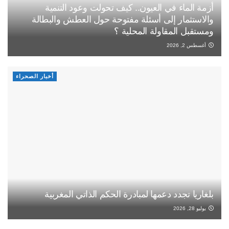
أزمة الماء في العيون.. كيف تحولت وعود التنمية
والاستثمار إلى أسئلة مفتوحة حول العطش والبطالة
ومستقبل المقاولة المحلية ؟
أغسطس 2, 2026
أخبار الصحراء
بلغاريا تجدد دعمها لمبادرة الحكم الذاتي المغربية
يوليو 28, 2026