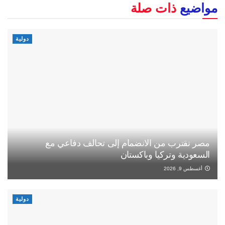
مواضيع
ذات صلة
دولية
مصر تقترب من الانضمام إلى تحالف دفاعي مع
السعودية وتركيا وباكستان
أغسطس 9, 2026
دولية