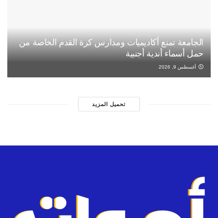
الجامعة تمنع أكاديميات ومدارس كرة القدم الخاصة من
حمل أسماء أندية أجنبية
أغسطس 9, 2026
تحميل المزيد