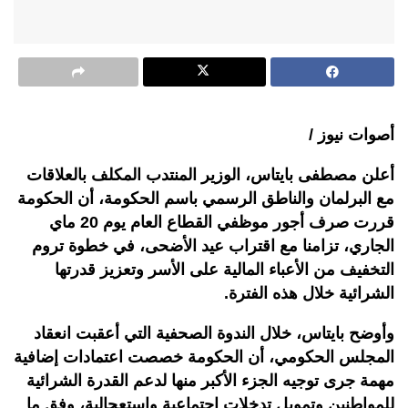
أصوات نيوز /
أعلن مصطفى بايتاس، الوزير المنتدب المكلف بالعلاقات
مع البرلمان والناطق الرسمي باسم الحكومة، أن الحكومة
قررت صرف أجور موظفي القطاع العام يوم 20 ماي
الجاري، تزامنا مع اقتراب عيد الأضحى، في خطوة تروم
التخفيف من الأعباء المالية على الأسر وتعزيز قدرتها
الشرائية خلال هذه الفترة.
وأوضح بايتاس، خلال الندوة الصحفية التي أعقبت انعقاد
المجلس الحكومي، أن الحكومة خصصت اعتمادات إضافية
مهمة جرى توجيه الجزء الأكبر منها لدعم القدرة الشرائية
للمواطنين وتمويل تدخلات اجتماعية واستعجالية، وفق ما