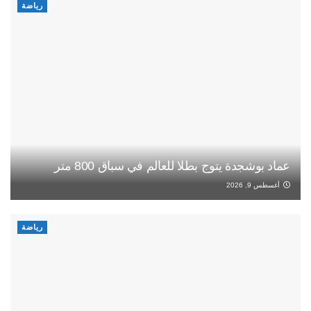
رياضة
عماد بوشجدة يتوج بطلا للعالم في سباق 800 متر
أغسطس 9, 2026
رياضة