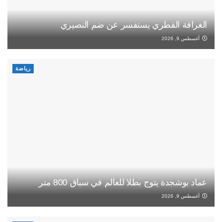
الغرافة القطري يستفسر عن ضم النصيري
أغسطس 9, 2026
رياضة
عماد بوشجدة يتوج بطلا للعالم في سباق 800 متر
أغسطس 9, 2026