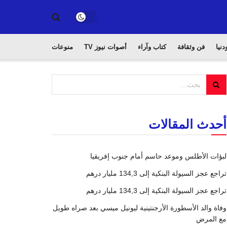
دنيا
فن وثقافة
كتاب وآراء
أصوات نيوز TV
منوعات
أحدث المقالات
لبؤات الأطلس وموعد حاسم أمام جنوب إفريقيا
تراجع عجز السيولة البنكية إلى 134,3 مليار درهم
تراجع عجز السيولة البنكية إلى 134,3 مليار درهم
وفاة والد الأسطورة الأرجنتينية ليونيل ميسي بعد صراه طويل
مع المرض