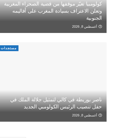
كولومبيا تغيّر موقفها من قضية الصحراء المغربية
وتعلن الاعتراف بسيادة المغرب على أقاليمه
الجنوبية
أغسطس 8, 2026
مستجدات
ناصر بوريطة في كالي لتمثيل جلالة الملك في
حفل تنصيب الرئيس الكولومبي الجديد
أغسطس 8, 2026