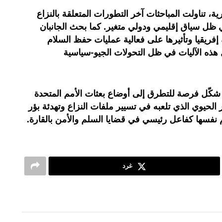
ة، تناولت المباحثات آخر التطورات المتعلقة بالنزاع
ي ظل سياق إقليمي ودولي متغير. كما بحث الجانبان
جه إفريقيا وتأثيرها على فعالية عمليات حفظ السلام
 هذه الآليات في ظل التحولات الجيو-سياسية
ء شكّل فرصة للتطرق إلى أوضاع بعثات الأمم المتحدة
الحيوي الذي تلعبه في تسيير ملفات النزاع وتهدئة بؤر
 نفسها كفاعل رئيسي في قضايا السلم والأمن بالقارة.
غرد