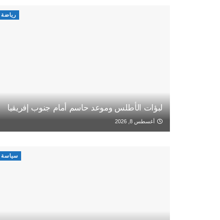
رياضة
لبؤات الأطلس وموعد حاسم أمام جنوب إفريقيا
أغسطس 8, 2026
سياسة