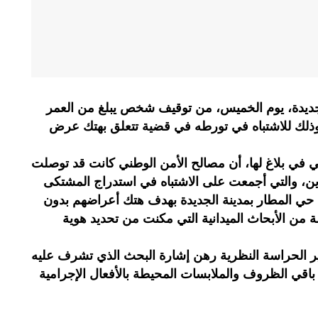
جديدة، يوم الخميس، من توقيف شخص يبلغ من العمر
ة، وذلك للاشتباه في تورطه في قضية تتعلق بهتك عرض
ني في بلاغ لها، أن مصالح الأمن الوطني كانت قد توصلت
رين، والتي أجمعت على الاشتباه في استدراج المشتكى
ن حي المطار بمدينة الجديدة بهدف هتك أعراضهم بدون
 من الأبحاث الميدانية التي مكنت من تحديد هوية
بير الحراسة النظرية رهن إشارة البحث الذي تشرف عليه
د باقي الظروف والملابسات المحيطة بالأفعال الإجرامية