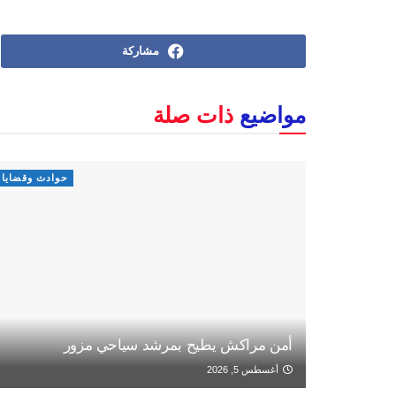
مشاركة
مواضيع
ذات صلة
حوادث وقضايا
أمن مراكش يطيح بمرشد سياحي مزور
أغسطس 5, 2026