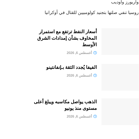
واريورز وأوديب
روسيا تنفي صلتها بتجنيد كولومبيين للقتال في أوكرانيا
أسعار النفط ترتفع مع استمرار
المخاوف بشأن إمدادات الشرق
الأوسط
أغسطس 6, 2026
الفيفا يُجدد الثقة بـإنفانتينو
أغسطس 6, 2026
الذهب يواصل مكاسبه ويبلغ أعلى
مستوى منذ يونيو
أغسطس 6, 2026