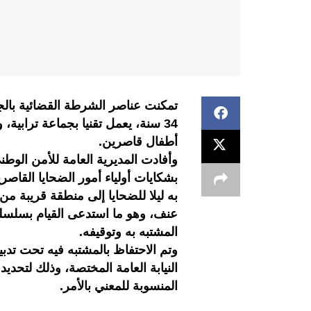
تمكنت عناصر الشرطة القضائية بال
34 سنة، يعمل تقنيا بجماعة ترابي
أطفال قاصرين.
وأفادت المديرية العامة للأمن الوط
بشكايات أولياء أمور الضحايا القاص
به ليلا للضحايا إلى منطقة قريبة م
عنف، وهو ما استدعى القيام بسلسلة
المشتبه به وتوقيفه.
وتم الاحتفاظ بالمشتبه فيه تحت تد
النيابة العامة المختصة، وذلك لتحدي
المنسوبة للمعني بالأمر.