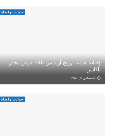
حوادث وقضايا
إحباط عملية ترويج أزيد من 7000 قرص مخدر
بأكادير
أغسطس 5, 2026
حوادث وقضايا