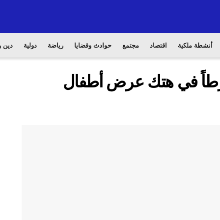
أنشطة ملكية
اقتصاد
مجتمع
حوادث وقضايا
رياضة
دولية
دين و
تورطاً في هتك عرض أطفال