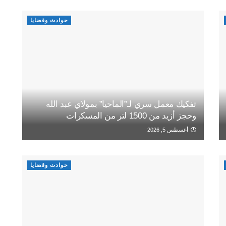
حوادث وقضايا
تفكيك معمل سري لـ”الماحيا” بمولاي عبد الله
وحجز أزيد من 1500 لتر من المسكرات
أغسطس 5, 2026
حوادث وقضايا