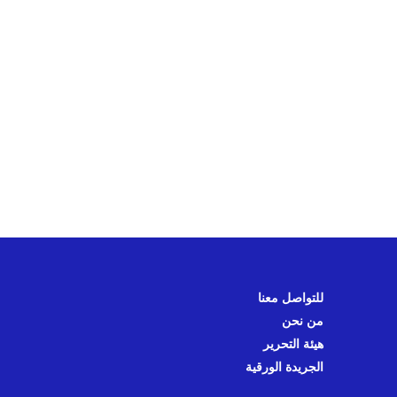
للتواصل معنا
من نحن
هيئة التحرير
الجريدة الورقية