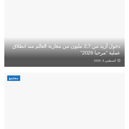
دخول أزيد من 2,7 مليون من مغاربة العالم منذ انطلاق
عملية “مرحبا 2026”
أغسطس 5, 2026
مجتمع