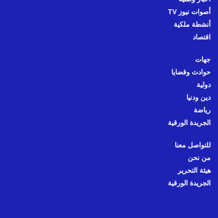
أصوات نيوز TV
أنشطة ملكية
اقتصاد
جهات
حوادث وقضايا
دولية
دين ودنيا
رياضة
الجريدة الورقية
للتواصل معنا
من نحن
هيئة التحرير
الجريدة الورقية