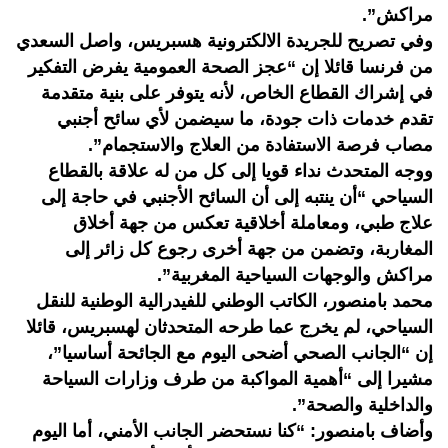
مراكش”.
وفي تصريح للجريدة الالكترونية هسبريس، واصل السعدي
من فرنسا قائلا إن “عجز الصحة العمومية يفرض التفكير
في إشراك القطاع الخاص، لأنه يتوفر على بنية متقدمة
تقدم خدمات ذات جودة، ما سيضمن لأي سائح أجنبي
مصاب فرصة الاستفادة من العلاج والاستجمام”.
ووجه المتحدث نداء قويا إلى كل من له علاقة بالقطاع
السياحي “أن ينتبه إلى أن السائح الأجنبي في حاجة إلى
علاج طبي، ومعاملة أخلاقية تعكس من جهة أخلاق
المغاربة، وتضمن من جهة أخرى رجوع كل زائر إلى
مراكش والوجهات السياحية المغربية”.
محمد بامنصور، الكاتب الوطني للفيدرالية الوطنية للنقل
السياحي، لم يخرج عما طرحه المتحدثان لهسبريس، قائلا
إن “الجانب الصحي أضحى اليوم مع الجائحة أساسيا”،
مشيرا إلى “أهمية المواكبة من طرف وزارات السياحة
والداخلية والصحة”.
وأضاف بامنصور: “كنا نستحضر الجانب الأمني، أما اليوم