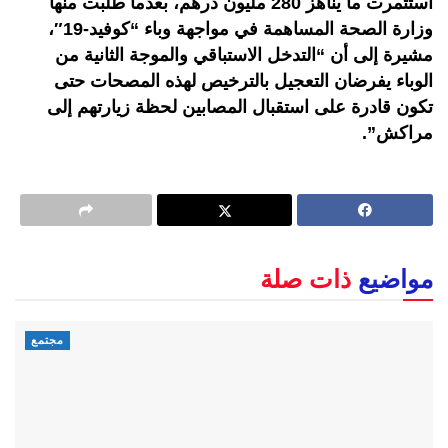
استثمرت ما يناهز 280 مليون درهم، بعدما طلبت منها
وزارة الصحة المساهمة في مواجهة وباء “كوفيد-19″،
مشيرة إلى أن “التدخل الاستباقي والموجة الثانية من
الوباء يفرضان التعجيل بالترخيص لهذه المصحات حتى
تكون قادرة على استقبال المصابين لحظة زيارتهم إلى
مراكش”.
مواضيع
ذات صلة
مجتمع