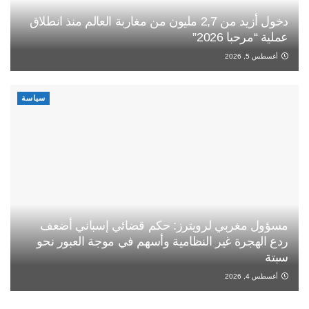
دخول أزيد من 2,7 مليون من مغاربة العالم منذ انطلاق
عملية “مرحبا 2026”
أغسطس 5, 2026
سياسة
مسؤول مغربي لرويترز: حكم قضائي إسباني أضعف
ردع الهجرة غير النظامية وأسهم في موجة العبور نحو
سبتة
أغسطس 4, 2026