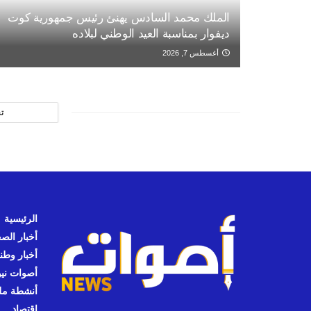
الملك محمد السادس يهنئ رئيس جمهورية كوت
ديفوار بمناسبة العيد الوطني لبلاده
أغسطس 7, 2026
ت
الرئيسية
أخبار الص
أخبار وطن
أصوات نيوز
أنشطة مل
اقتصاد