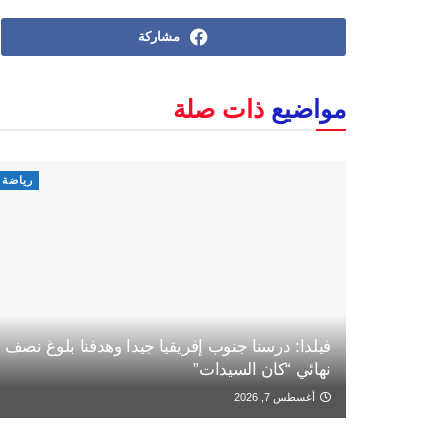
مشاركة
مواضيع
ذات صلة
رياضة
فيلدا: درسنا جنوب إفريقيا جيدا وهدفنا بلوغ نصف
نهائي “كان السيدات”
أغسطس 7, 2026