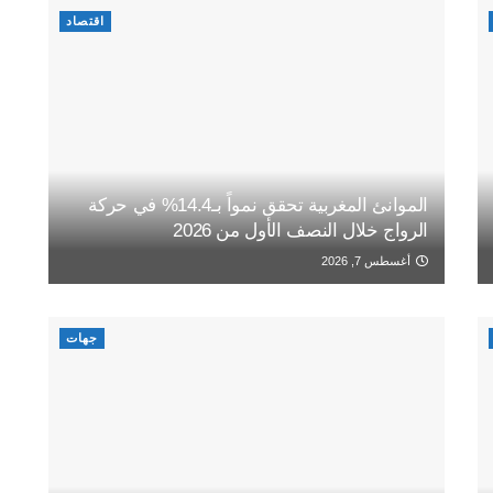
اقتصاد
الموانئ المغربية تحقق نمواً بـ14.4% في حركة
الرواج خلال النصف الأول من 2026
أغسطس 7, 2026
جهات