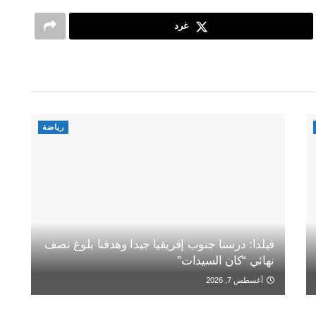
غرد
رياضة
فيلدا: درسنا جنوب إفريقيا جيدا وهدفنا بلوغ نصف
نهائي “كان السيدات”
أغسطس 7, 2026