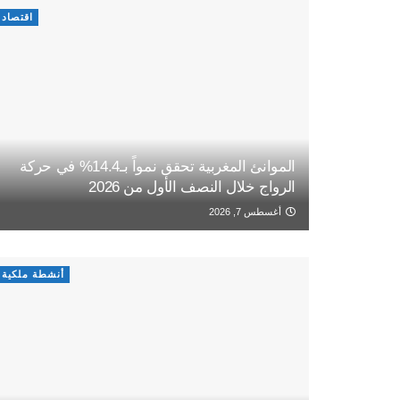
اقتصاد
الموانئ المغربية تحقق نمواً بـ14.4% في حركة
الرواج خلال النصف الأول من 2026
أغسطس 7, 2026
أنشطة ملكية