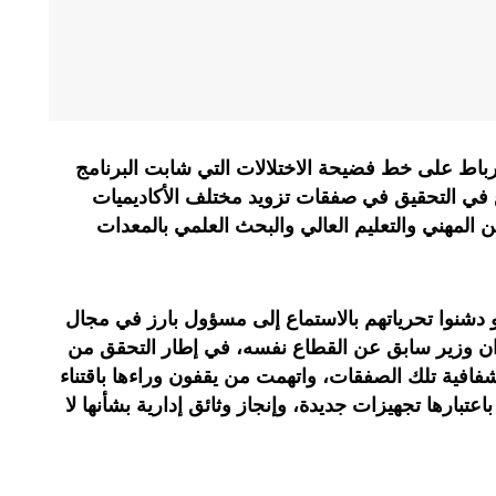
باط على خط فضيحة الاختلالات التي شابت البرنامج
ع في التحقيق في صفقات تزويد مختلف الأكاديميات
وين المهني والتعليم العالي والبحث العلمي بالمعدات
نوا تحرياتهم بالاستماع إلى مسؤول بارز في مجال
ان وزير سابق عن القطاع نفسه، في إطار التحقق من
فية تلك الصفقات، واتهمت من يقفون وراءها باقتناء
بارها تجهيزات جديدة، وإنجاز وثائق إدارية بشأنها لا