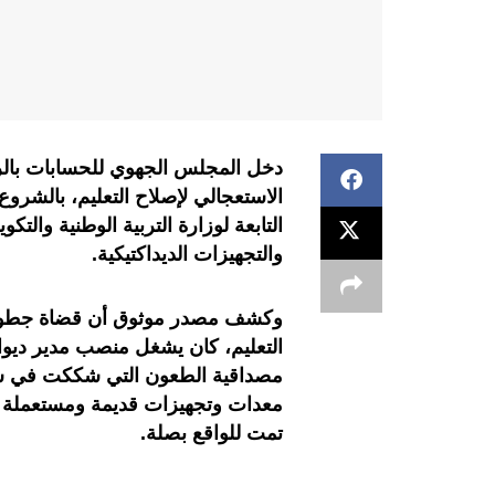
دخل المجلس الجهوي للحسابات بالر
الاستعجالي لإصلاح التعليم، بالشرو
التابعة لوزارة التربية الوطنية والتك
والتجهيزات الديداكتيكية.
وكشف مصدر موثوق أن قضاة جطو دش
التعليم، كان يشغل منصب مدير ديو
مصداقية الطعون التي شككت في شفا
معدات وتجهيزات قديمة ومستعملة باعت
تمت للواقع بصلة.