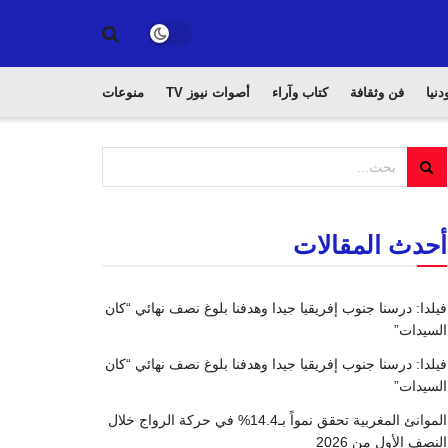
دنيا
فن وثقافة
كتاب وآراء
أصوات نيوز TV
منوعات
أحدث المقالات
فيلدا: درسنا جنوب إفريقيا جيدا وهدفنا بلوغ نصف نهائي “كان
السيدات”
فيلدا: درسنا جنوب إفريقيا جيدا وهدفنا بلوغ نصف نهائي “كان
السيدات”
الموانئ المغربية تحقق نمواً بـ14.4% في حركة الرواج خلال
النصف الأول من 2026