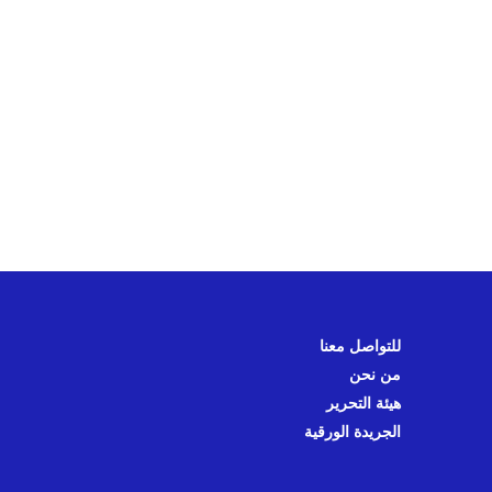
للتواصل معنا
من نحن
هيئة التحرير
الجريدة الورقية