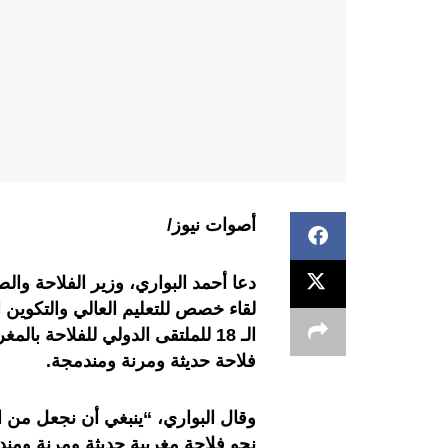
أصوات نيوز/
دعا أحمد البواري، وزير الفلاحة والصي
لقاء خصص للتعليم العالي والتكوي
الـ 18 للملتقى الدولي للفلاحة ب
فلاحة حديثة ومرنة ومندمجة
.
وقال البواري، “ينبغي أن نجعل من ال
نحو فلاحة مغربية حديثة ومرنة ومند