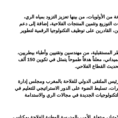
من الأولويات، من بينها تعزيز التزود بمياه الري،
 التوزيع وتثمين المنتجات الفلاحية، إضافة إلى دعم
، القادرين على توظيف التكنولوجيا الرقمية لتطوير
ر المستقبلية، من مهندسين وتقنيين وأطباء بيطريين،
من مهارات عملية مرتبطة بالواقع الميداني، معلناً هدفاً طموحاً يتمثل في تكوين 150 ألف
رئيس الملتقى الدولي للفلاحة بالمغرب ومجلس إدارة
ت، تسليط الضوء على الدور الاستراتيجي للتعليم في
التكنولوجيات الجديدة في مجالات الري والاستدامة
ياز، ويتعلق الأمر، بالمدرسة الوطنية للفلاحة بمكناس،