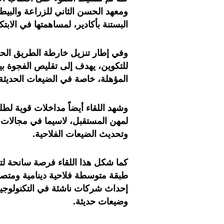
ومعهد الحسن الثاني للزراعة والبيط
البستنة بأكادير، لمساهمتها في الابت
وفي إطار تنزيل خارطة الطريق الحك
للتكوين، يهدف إلى تقليص الفجوة ب
المؤهلة، خاصة في الضيعات الحديثة
وشهد اللقاء أيضاً مداخلات قوية ل
لمهن المستقبل، لاسيما في مجالات ال
وتحديث الضيعات الفلاحية.
كما شكل هذا اللقاء فرصة سانحة لتث
طبقة متوسطة فلاحية دينامية ومتصل
إحداث شركات ناشئة في التكنولوجيا 
وضيعات حديثة
.