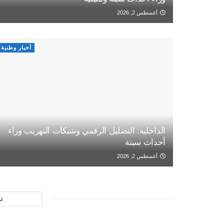
أغسطس 2, 2026
أخبار وطنية
الداخلية: التضليل الرقمي وشبكات التهريب وراء
أحداث سبتة
أغسطس 2, 2026
ت