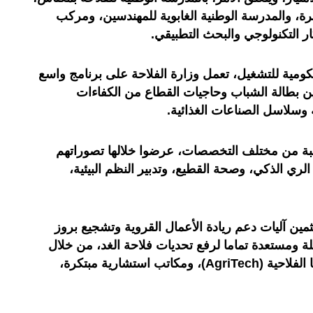
رة، والمدرسة الوطنية الغابوية للمهندسين، ومركب
كار التكنولوجي والبحث التطبيقي
.
ومية للتشغيل، تعمل وزارة الفلاحة على برنامج واسع
ين بطالة الشباب وحاجيات القطاع من الكفاءات
 وسلاسل الصناعات الغذائية.
طلبة من مختلف التخصصات، عرضوا خلالها تصوراتهم
ري الذكي، وصحة القطيع، وتدبير النظم البيئية،
مين آليات دعم ريادة الأعمال القروية وتشجيع بروز
ة ومستعدة تماما لرفع تحديات فلاحة الغد، من خلال
الفلاحية
(AgriTech)
، ومكاتب استشارية مبتكرة،