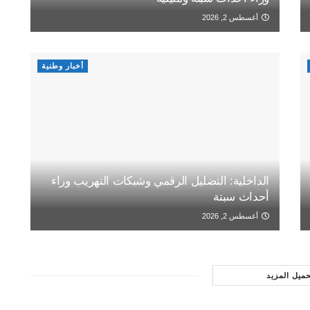
أغسطس 2, 2026
أخبار وطنية
الداخلية: التضليل الرقمي وشبكات التهريب وراء
أحداث سبتة
أغسطس 2, 2026
حميل المزيد