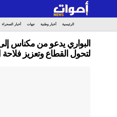
الرئيسية
أخبار وطنية
جهات
أخبار الصحراء
البواري يدعو من مكناس إلى 
لتحول القطاع وتعزيز فلاحة 