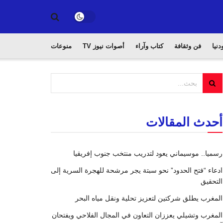
دنيا
فن وثقافة
كتاب وآراء
أصوات نيوز TV
منوعات
أحدث المقالات
رسميا.. موسيماني يعود لتدريب منتخب جنوب إفريقيا
ادعاء “فتح الحدود” نحو سبتة يجر مرشحة للهجرة السرية إلى
التحقيق
المغرب يطلق شركتين لتعزيز تحلية ونقل مياه البحر
المغرب وتشيلي يعززان التعاون في المجال الفلاحي ويفتحان