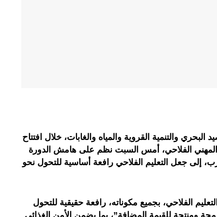
د البحري والتنمية القروية والمياه والغابات، خلال افتتاح
ن المهني الفلاحي، أمس السبت نظم على هامش الدورة
المغرب، إلى جعل التعليم الفلاحي رافعة أساسية للتحول نحو
تعليم الفلاحي، بجميع مكوناته، رافعة حقيقية للتحول
مجة ومنتجة للقيمة المضافة”، بما يضمن الأمن الغذائي