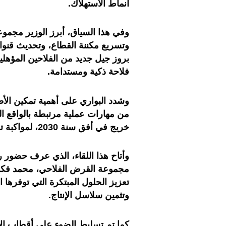
أنماط الاستهلاك
.
وفي هذا السياق، أبرز الوزير مجموعة 
وتسريع مكننة القطاع، وتحديث قنوات
بروز جيل جديد من الفلاحين المؤهلين
فلاحة ذكية ومستدامة.
وشدد البواري على أهمية تمكين الأط
خريج في أفق سنة 2030، لمواكبة تحديث القطاع الفلاحي.
وأتاح هذا اللقاء، الذي عرف حضور 
مجموعة القرض الفلاحي، محمد فكرا
تعزيز الحلول المبتكرة التي توفرها 
وتثمين سلاسل الإنتاج
.
كما تم تسليط الضوء على أقطاب الامت