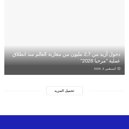
دخول أزيد من 2,7 مليون من مغاربة العالم منذ انطلاق
عملية “مرحبا 2026”
أغسطس 5, 2026
تحميل المزيد