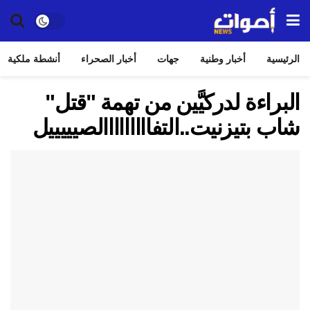
الرئيسية
أخبار وطنية
جهات
أخبار الصحراء
أنشطة ملكية
البراءة لدركيَّين من تهمة "قتل"
شاب بتيزنيت..التفااااااااالصيييييل