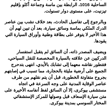
الساحلية 1016، الرابطة بين ماسة وجماعة أكلو بإقليم
تيزنيت، على مستوى دوار تسنولت.
وبالرجوع إلى تفاصيل الحادث، بعد خلاف نشب بين عناصر
الدرك الملكي بماسة وسائق سيارة، بعد أن تبين لهم أن
هذا الأخير لا يتوفر على بطاقة وطنية وأوراق السيارة التي
يقودها.
ويضيف المصدر ذاته، أن السائق لم يتقبل استفسار
الدركيين عن علاقته بالسيارة المخصصة للنقل السياحي،
فتتطور نقاشه معهما إلى تشابك بالأيدي، انتهى بتدحرج
الجميع على أرضية مليئة بالحجارة، مما تسبب في إصابتهم
بجروح متفاوتة الخطورة، قبل أن يتم نقلهم من طرف
عناصر الوقاية المدنية على وجه السرعة في اتجاه
مستشفى بيوكرى، إلا أن السائق لفظ أنفاسه الأخيرة على
متن سيارة الإسعاف قبل وصولها للمركز الإستشفائي
المختار السوسي بمدينة بيوكرى.