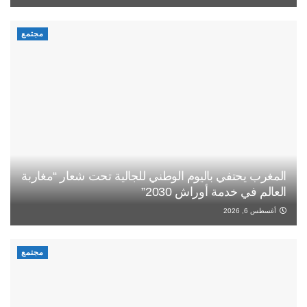
مجتمع
المغرب يحتفي باليوم الوطني للجالية تحت شعار “مغاربة
العالم في خدمة أوراش 2030”
أغسطس 6, 2026
مجتمع