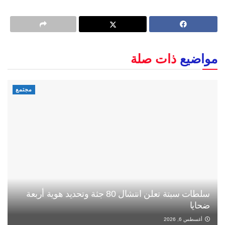
مواضيع
ذات صلة
مجتمع
سلطات سبتة تعلن انتشال 80 جثة وتحديد هوية أربعة
ضحايا
أغسطس 6, 2026