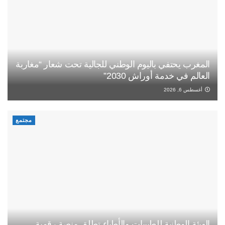
المغرب يحتفي باليوم الوطني للجالية تحت شعار “مغاربة
العالم في خدمة أوراش 2030”
أغسطس 6, 2026
مجتمع
الهيئة الوطنية للطبيبات والأطباء تطلق منصة رقمية