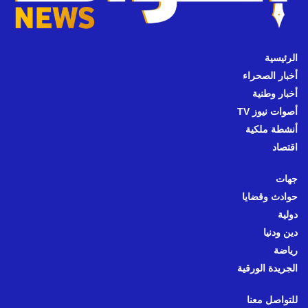
الرئيسية
أخبار الصحراء
أخبار وطنية
أصوات نيوز TV
أنشطة ملكية
اقتصاد
جهات
حوادث وقضايا
دولية
دين ودنيا
رياضة
الجريدة الورقية
للتواصل معنا