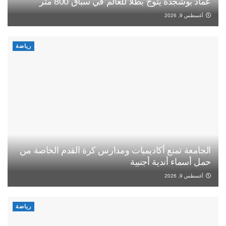
عماد بوشجدة يتوج بطلا للعالم في سباق 800 متر
أغسطس 9, 2026
رياضة
الجامعة تمنع أكاديميات ومدارس كرة القدم الخاصة من
حمل أسماء أندية أجنبية
أغسطس 9, 2026
رياضة