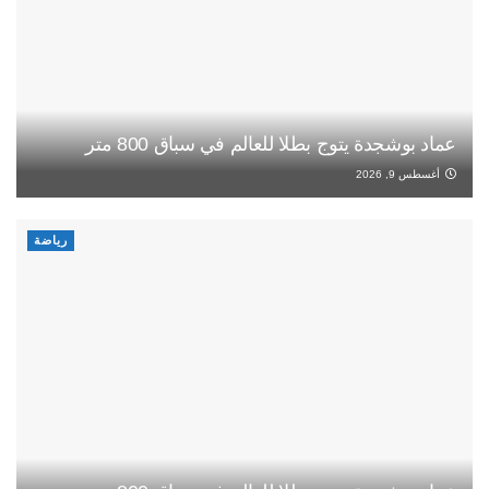
عماد بوشجدة يتوج بطلا للعالم في سباق 800 متر
أغسطس 9, 2026
رياضة