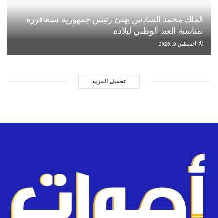
الملك محمد السادس يهنئ رئيس جمهورية سنغافورة
بمناسبة العيد الوطني لبلاده
أغسطس 9, 2026
تحميل المزيد