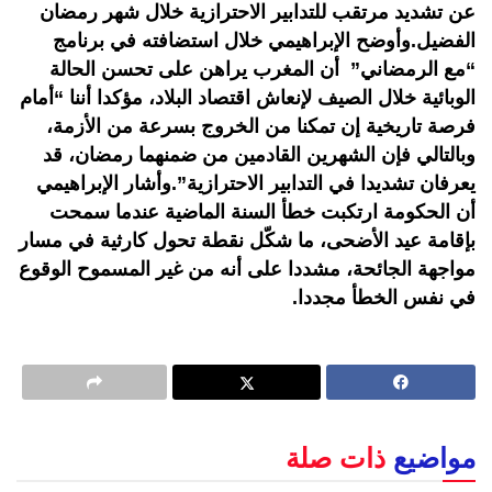
عن تشديد مرتقب للتدابير الاحترازية خلال شهر رمضان
الفضيل.وأوضح الإبراهيمي خلال استضافته في برنامج
“مع الرمضاني” أن المغرب يراهن على تحسن الحالة
الوبائية خلال الصيف لإنعاش اقتصاد البلاد، مؤكدا أننا “أمام
فرصة تاريخية إن تمكنا من الخروج بسرعة من الأزمة،
وبالتالي فإن الشهرين القادمين من ضمنهما رمضان، قد
يعرفان تشديدا في التدابير الاحترازية”.وأشار الإبراهيمي
أن الحكومة ارتكبت خطأ السنة الماضية عندما سمحت
بإقامة عيد الأضحى، ما شكّل نقطة تحول كارثية في مسار
مواجهة الجائحة، مشددا على أنه من غير المسموح الوقوع
في نفس الخطأ مجددا.
مواضيع
ذات صلة