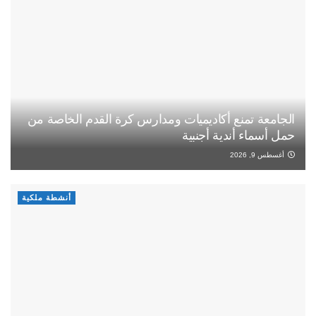
الجامعة تمنع أكاديميات ومدارس كرة القدم الخاصة من
حمل أسماء أندية أجنبية
أغسطس 9, 2026
أنشطة ملكية