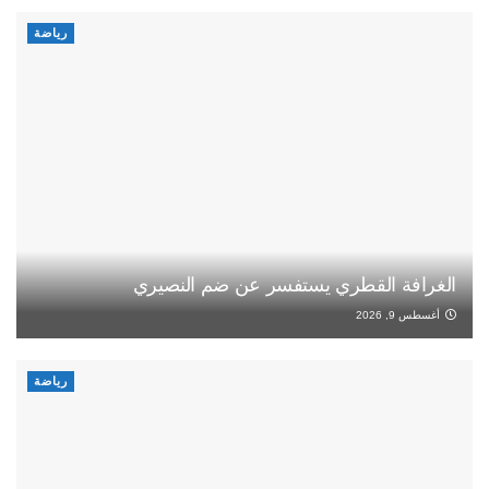
رياضة
الغرافة القطري يستفسر عن ضم النصيري
أغسطس 9, 2026
رياضة