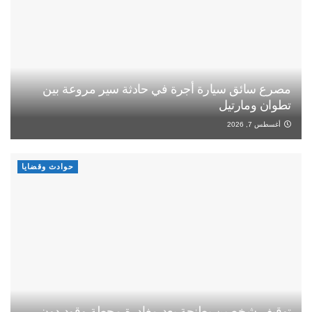
مصرع سائق سيارة أجرة في حادثة سير مروعة بين
تطوان ومارتيل
أغسطس 7, 2026
حوادث وقضايا
توقيف شخصين بطنجة بعد مغادرة محطة وقود دون