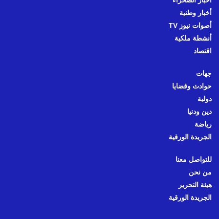
أخبار الصحراء
أخبار وطنية
أصوات نيوز TV
أنشطة ملكية
اقتصاد
جهات
حوادث وقضايا
دولية
دين ودنيا
رياضة
الجريدة الورقية
للتواصل معنا
من نحن
هيئة التحرير
الجريدة الورقية