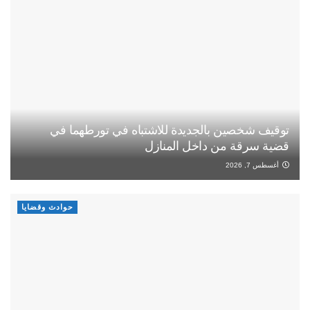
توقيف شخصين بالجديدة للاشتباه في تورطهما في
قضية سرقة من داخل المنازل
أغسطس 7, 2026
حوادث وقضايا