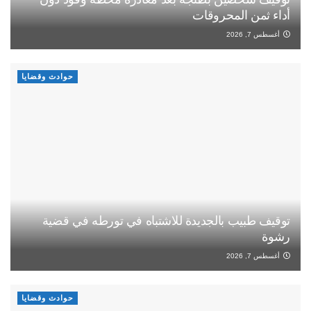
أداء ثمن المحروقات
أغسطس 7, 2026
حوادث وقضايا
توقيف طبيب بالجديدة للاشتباه في تورطه في قضية
رشوة
أغسطس 7, 2026
حوادث وقضايا