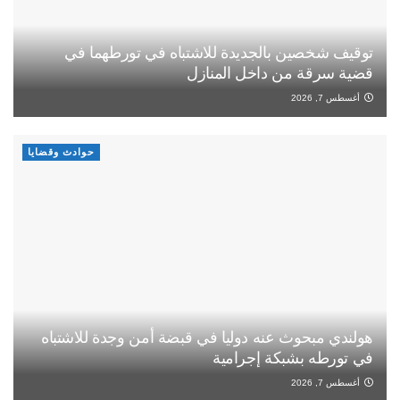
توقيف شخصين بالجديدة للاشتباه في تورطهما في
قضية سرقة من داخل المنازل
أغسطس 7, 2026
حوادث وقضايا
هولندي مبحوث عنه دوليا في قبضة أمن وجدة للاشتباه
في تورطه بشبكة إجرامية
أغسطس 7, 2026