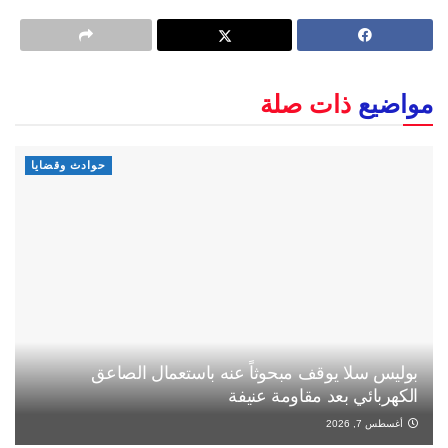
مواضيع
ذات صلة
حوادث وقضايا
بوليس سلا يوقف مبحوثاً عنه باستعمال الصاعق
الكهربائي بعد مقاومة عنيفة
أغسطس 7, 2026