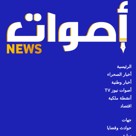
الرئيسية
أخبار الصحراء
أخبار وطنية
أصوات نيوز TV
أنشطة ملكية
اقتصاد
جهات
حوادث وقضايا
دولية