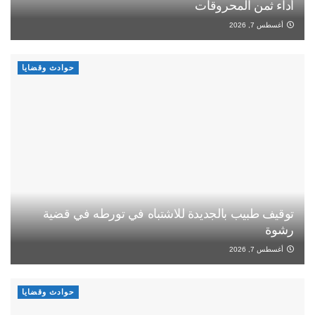
أداء ثمن المحروقات
أغسطس 7, 2026
حوادث وقضايا
توقيف طبيب بالجديدة للاشتباه في تورطه في قضية
رشوة
أغسطس 7, 2026
حوادث وقضايا