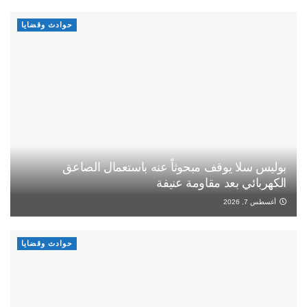
حوادث وقضايا
بوليس سلا يوقف مبحوثاً عنه باستعمال الصاعق
الكهربائي بعد مقاومة عنيفة
أغسطس 7, 2026
حوادث وقضايا