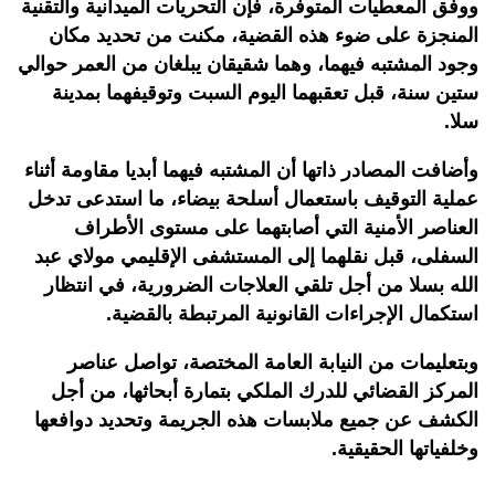
ووفق المعطيات المتوفرة، فإن التحريات الميدانية والتقنية
المنجزة على ضوء هذه القضية، مكنت من تحديد مكان
وجود المشتبه فيهما، وهما شقيقان يبلغان من العمر حوالي
ستين سنة، قبل تعقبهما اليوم السبت وتوقيفهما بمدينة
سلا
.
وأضافت المصادر ذاتها أن المشتبه فيهما أبديا مقاومة أثناء
عملية التوقيف باستعمال أسلحة بيضاء، ما استدعى تدخل
العناصر الأمنية التي أصابتهما على مستوى الأطراف
السفلى، قبل نقلهما إلى المستشفى الإقليمي مولاي عبد
الله بسلا من أجل تلقي العلاجات الضرورية، في انتظار
استكمال الإجراءات القانونية المرتبطة بالقضية
.
وبتعليمات من النيابة العامة المختصة، تواصل عناصر
المركز القضائي للدرك الملكي بتمارة أبحاثها، من أجل
الكشف عن جميع ملابسات هذه الجريمة وتحديد دوافعها
وخلفياتها الحقيقية.