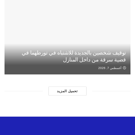
توقيف شخصين بالجديدة للاشتباه في تورطهما في
قضية سرقة من داخل المنازل
أغسطس 7, 2026
تحميل المزيد