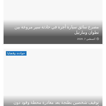
مصرع سائق سيارة أجرة في حادثة سير مروعة بين
تطوان ومارتيل
أغسطس 7, 2026
حوادث وقضايا
توقيف شخصين بطنجة بعد مغادرة محطة وقود دون