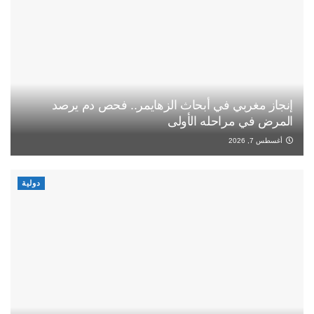
إنجاز مغربي في أبحاث الزهايمر.. فحص دم يرصد
المرض في مراحله الأولى
أغسطس 7, 2026
دولية