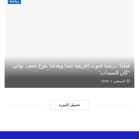
رياضة
فيلدا: درسنا جنوب إفريقيا جيدا وهدفنا بلوغ نصف نهائي
“كان السيدات”
أغسطس 7, 2026
تحميل المزيد