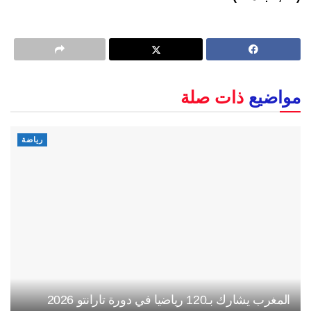
مواضيع
ذات صلة
رياضة
المغرب يشارك بـ120 رياضيا في دورة تارانتو 2026