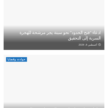
ادعاء “فتح الحدود” نحو سبتة يجر مرشحة للهجرة
السرية إلى التحقيق
أغسطس 8, 2026
حوادث وقضايا