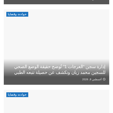
حوادث وقضايا
إدارة سجن “العرجات 1” تُوضح حقيقة الوضع الصحي
للسجين محمد زيان وتكشف عن حصيلة تتبعه الطبي
أغسطس 8, 2026
حوادث وقضايا