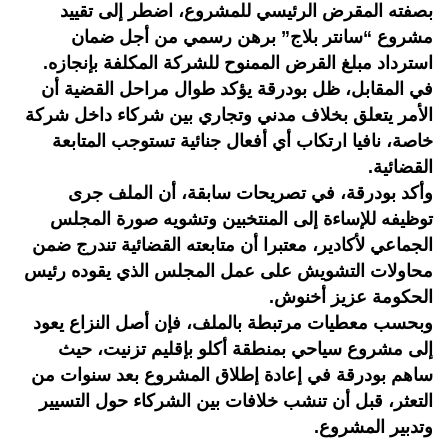
بصفته المقرض الرئيسي للمشروع، اضطر إلى تقييد
مشروع “سانتر بلاج” برهن رسمي من أجل ضمان
استرداد مبلغ القرض الممنوح للشركة المكلفة بإنجازه.
في المقابل، ظل بودرقة يؤكد طوال مراحل القضية أن
الأمر يتعلق بخلاف مدني وتجاري بين شركاء داخل شركة
خاصة، نافيا ارتكاب أي أفعال جنائية تستوجب المتابعة
القضائية.
وأكد بودرقة، في تصريحات سابقة، أن الملف جرى
توظيفه للإساءة إلى المنتخبين وتشويه صورة المجلس
الجماعي لأكادير، معتبرا أن متابعته القضائية تندرج ضمن
محاولات التشويش على عمل المجلس الذي يقوده رئيس
الحكومة عزيز أخنوش.
وبحسب معطيات مرتبطة بالملف، فإن أصل النزاع يعود
إلى مشروع سياحي بمنطقة أكلو بإقليم تزنيت، حيث
ساهم بودرقة في إعادة إطلاق المشروع بعد سنوات من
التعثر، قبل أن تنشب خلافات بين الشركاء حول التسيير
وتدبير المشروع.