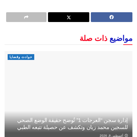
مواضيع
ذات صلة
حوادث وقضايا
إدارة سجن “العرجات 1” تُوضح حقيقة الوضع الصحي
للسجين محمد زيان وتكشف عن حصيلة تتبعه الطبي
أغسطس 8, 2026