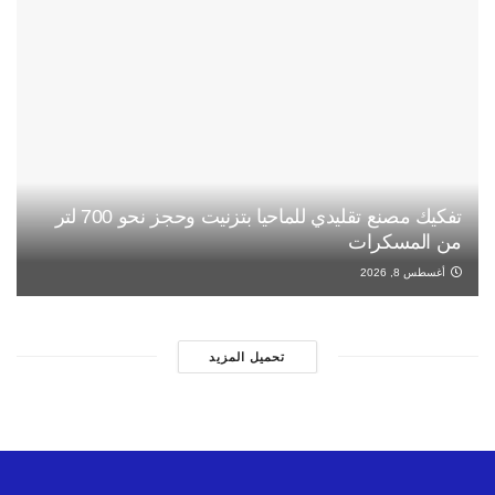
تفكيك مصنع تقليدي للماحيا بتزنيت وحجز نحو 700 لتر
من المسكرات
أغسطس 8, 2026
تحميل المزيد