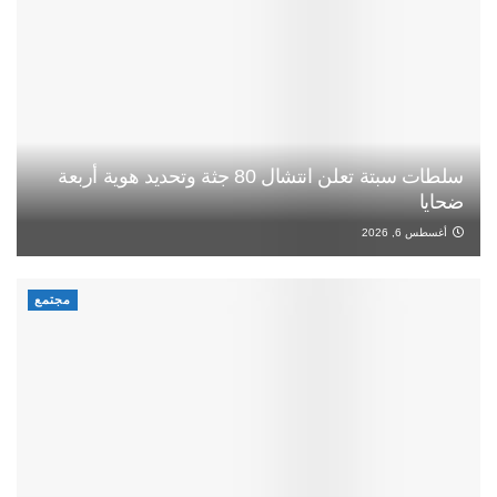
سلطات سبتة تعلن انتشال 80 جثة وتحديد هوية أربعة
ضحايا
أغسطس 6, 2026
مجتمع