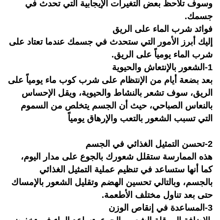
وسوف تلاحظ بعض التغيرات الإيجابية التي تحدث في
جسمك.
فوائد شرب الماء على الريق
إليك أبرز الأمور التي ستحدث في جسمك عندما تعتاد على
شرب الماء يومياً على الريق.
1-الشعور بالإنتعاش والحيوية
بعد بضعة أيام من الإنتظام على شرب كوب ماء يومياً على
الريق، سوف تشعر بالنشاط والحيوية، ويقل الإحساس
بالنعاس الصباحي، حيث أن الجسم يتخلص من السموم
التي تسبب الشعور بالتعب والإرهاق يومياً
2-تحسن التمثيل الغذائي في الجسم
هذه الممارسة ستقلل شعورك بالجوع على مدار اليوم،
كما أنها ستساعد في تنظيم عملية التمثيل الغذائي
بالجسم، وبالتالي تحسين الهضم وتقليل الشعور بالإمساك
حتى بعد تناول مختلف الأطعمة.
3-المساعدة في إنقاص الوزن