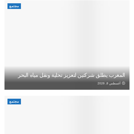
مجتمع
المغرب يطلق شركتين لتعزيز تحلية ونقل مياه البحر
أغسطس 8, 2026
مجتمع