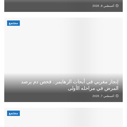
أغسطس 8, 2026
مجتمع
إنجاز مغربي في أبحاث الزهايمر.. فحص دم يرصد
المرض في مراحله الأولى
أغسطس 7, 2026
مجتمع