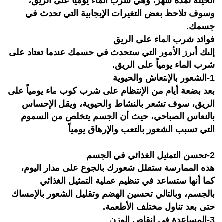
الحيلة لمدة شهر، وهي شرب الماء يومياً على الريق،
وسوف تلاحظ بعض التغيرات الإيجابية التي تحدث في
جسمك.
فوائد شرب الماء على الريق
إليك أبرز الأمور التي ستحدث في جسمك عندما تعتاد على
شرب الماء يومياً على الريق.
1-الشعور بالإنتعاش والحيوية
بعد بضعة أيام من الإنتظام على شرب كوب ماء يومياً على
الريق، سوف تشعر بالنشاط والحيوية، ويقل الإحساس
بالنعاس الصباحي، حيث أن الجسم يتخلص من السموم
التي تسبب الشعور بالتعب والإرهاق يومياً
2-تحسن التمثيل الغذائي في الجسم
هذه الممارسة ستقلل شعورك بالجوع على مدار اليوم،
كما أنها ستساعد في تنظيم عملية التمثيل الغذائي
بالجسم، وبالتالي تحسين الهضم وتقليل الشعور بالإمساك
حتى بعد تناول مختلف الأطعمة.
3-المساعدة في إنقاص الوزن