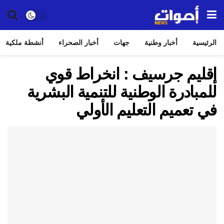
الرئيسية
أخبار وطنية
جهات
أخبار الصحراء
أنشطة ملكية
إقليم جرسيف : انخراط قوي
للمبادرة الوطنية للتنمية البشرية
في تعميم التعليم الأولي