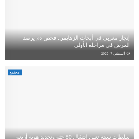
إنجاز مغربي في أبحاث الزهايمر.. فحص دم يرصد
المرض في مراحله الأولى
أغسطس 7, 2026
مجتمع
سلطات سبتة تعلن انتشال 80 جثة وتحديد هوية أربعة