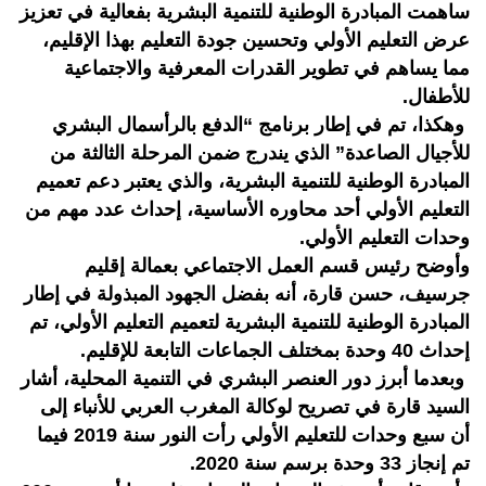
ساهمت المبادرة الوطنية للتنمية البشرية بفعالية في تعزيز
عرض التعليم الأولي وتحسين جودة التعليم بهذا الإقليم،
مما يساهم في تطوير القدرات المعرفية والاجتماعية
للأطفال.
وهكذا، تم في إطار برنامج “الدفع بالرأسمال البشري
للأجيال الصاعدة” الذي يندرج ضمن المرحلة الثالثة من
المبادرة الوطنية للتنمية البشرية، والذي يعتبر دعم تعميم
التعليم الأولي أحد محاوره الأساسية، إحداث عدد مهم من
وحدات التعليم الأولي.
وأوضح رئيس قسم العمل الاجتماعي بعمالة إقليم
جرسيف، حسن قارة، أنه بفضل الجهود المبذولة في إطار
المبادرة الوطنية للتنمية البشرية لتعميم التعليم الأولي، تم
إحداث 40 وحدة بمختلف الجماعات التابعة للإقليم.
وبعدما أبرز دور العنصر البشري في التنمية المحلية، أشار
السيد قارة في تصريح لوكالة المغرب العربي للأنباء إلى
أن سبع وحدات للتعليم الأولي رأت النور سنة 2019 فيما
تم إنجاز 33 وحدة برسم سنة 2020.