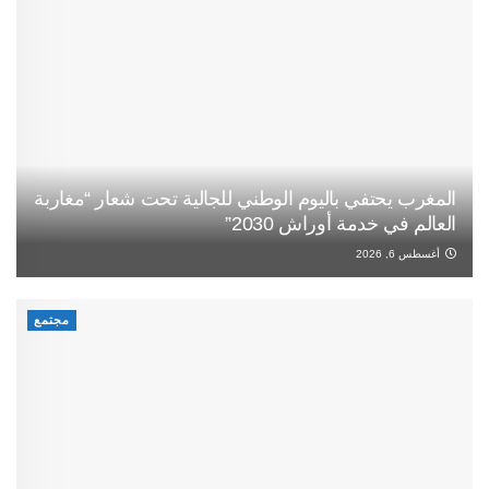
المغرب يحتفي باليوم الوطني للجالية تحت شعار “مغاربة
العالم في خدمة أوراش 2030”
أغسطس 6, 2026
مجتمع