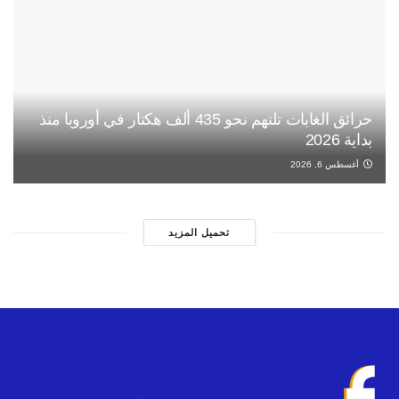
حرائق الغابات تلتهم نحو 435 ألف هكتار في أوروبا منذ
بداية 2026
أغسطس 6, 2026
تحميل المزيد