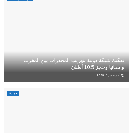
تفكيك شبكة دولية لتهريب المخدرات بين المغرب
وإسبانيا وحجز 10.5 أطنان
أغسطس 8, 2026
دولية