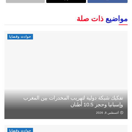
مواضيع
ذات صلة
حوادث وقضايا
تفكيك شبكة دولية لتهريب المخدرات بين المغرب
وإسبانيا وحجز 10.5 أطنان
أغسطس 8, 2026
حوادث وقضايا