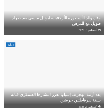
وفاة والد الأسطورة الأرجنتينية ليونيل ميسي بعد صراه
طويل مع المرض
أغسطس 8, 2026
دولية
بعد أزمة الهجرة.. إسبانيا تعزز انتشارها العسكري قبالة
سبتة بفرقاطتين حربيتين
أغسطس 7, 2026