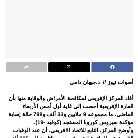
أصوات نيوز // ذ.جيهان دامي
أفاد المركز الإفريقي لمكافحة الأمراض والوقاية منها بأن
القارة الإفريقية أحصت إلى غاية أول أمس الأربعاء
الماضي، ما مجموعه 9 ملايين و33 ألف و788 حالة إصابة
مؤكدة بفيروس كورونا المستجد (كوفيد -19).
وأوضح المركز، التابع للاتحاد الافريقي، أن عدد الوفيات