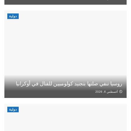
دولية
روسيا تنفي صلتها بتجنيد كولومبيين للقتال في أوكرانيا
أغسطس 6, 2026
دولية