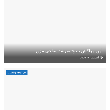
أمن مراكش يطيح بمرشد سياحي مزور
أغسطس 5, 2026
حوادث وقضايا