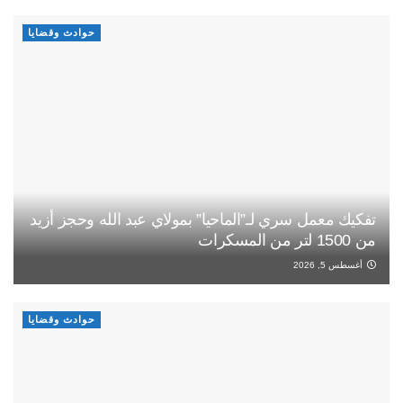
حوادث وقضايا
تفكيك معمل سري لـ”الماحيا” بمولاي عبد الله وحجز أزيد
من 1500 لتر من المسكرات
أغسطس 5, 2026
حوادث وقضايا