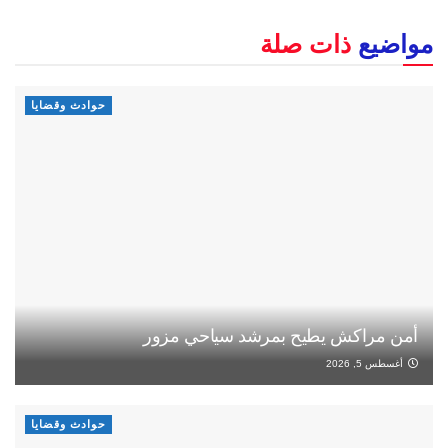
مواضيع
ذات صلة
حوادث وقضايا
أمن مراكش يطيح بمرشد سياحي مزور
أغسطس 5, 2026
حوادث وقضايا