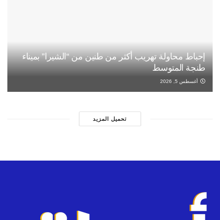
إحباط محاولة تهريب أكثر من طنين من “الشيرا” بميناء
طنجة المتوسط
أغسطس 5, 2026
تحميل المزيد