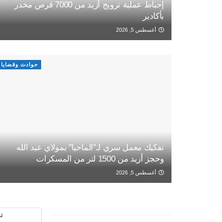
إحباط عملية ترويج أزيد من 7000 قرص مخدر
بأكادير
أغسطس 5, 2026
حوادث وقضايا
تفكيك معمل سري لـ”الماحيا” بمولاي عبد الله
وحجز أزيد من 1500 لتر من المسكرات
أغسطس 5, 2026
ت