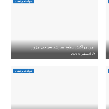
حوادث وقضايا
أمن مراكش يطيح بمرشد سياحي مزور
أغسطس 5, 2026
حوادث وقضايا