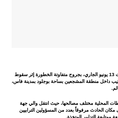
أصيب ثلاثة عمال، صباح اليوم السبت 13 يونيو الجاري، بجروح متفاوتة الخطورة إثر سقوط
يب داخل منطقة المشجعين بساحة بوجلود بمدينة فاس،
لم.
ات المحلية مختلف مصالحها، حيث انتقل والي جهة
كان الحادث مرفوقاً بعدد من المسؤولين الترابيين
 ومتابعة التدابير المتخذة.