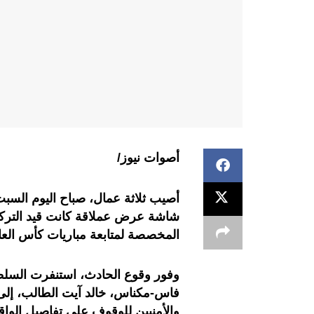
أصوات نيوز/
شاشة عرض عملاقة كانت قيد الترك
المخصصة لمتابعة مباريات كأس العا
وفور وقوع الحادث، استنفرت السلط
فاس-مكناس، خالد آيت الطالب، إلى م
والأمنيين للوقوف على تفاصيل الواقعة