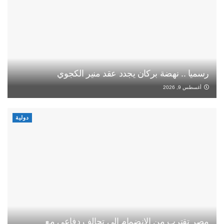
رسميا .. نهضة بركان يجدد عقد منير الكجوي
أغسطس 9, 2026
دولية
مصر تقترب من الانضمام إلى تحالف دفاعي مع