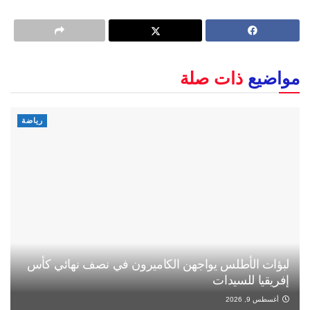
مواضيع
ذات صلة
رياضة
لبؤات الأطلس يواجهن الكاميرون في نصف نهائي كأس
إفريقيا للسيدات
أغسطس 9, 2026