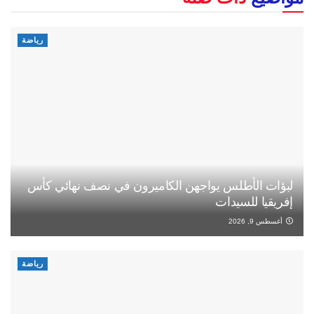
رياضة
لبؤات الأطلس يواجهن الكاميرون في نصف نهائي كأس
إفريقيا للسيدات
أغسطس 9, 2026
رياضة