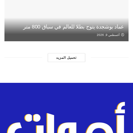
عماد بوشجدة يتوج بطلا للعالم في سباق 800 متر
أغسطس 9, 2026
تحميل المزيد