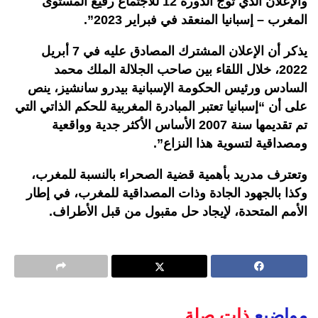
والإعلان الذي توج الدورة 12 للاجتماع رفيع المستوى
المغرب – إسبانيا المنعقد في فبراير 2023”.
يذكر أن الإعلان المشترك المصادق عليه في 7 أبريل
2022، خلال اللقاء بين صاحب الجلالة الملك محمد
السادس ورئيس الحكومة الإسبانية بيدرو سانشيز، ينص
على أن “إسبانيا تعتبر المبادرة المغربية للحكم الذاتي التي
تم تقديمها سنة 2007 الأساس الأكثر جدية وواقعية
ومصداقية لتسوية هذا النزاع”.
وتعترف مدريد بأهمية قضية الصحراء بالنسبة للمغرب،
وكذا بالجهود الجادة وذات المصداقية للمغرب، في إطار
الأمم المتحدة، لإيجاد حل مقبول من قبل الأطراف.
مواضيع
ذات صلة