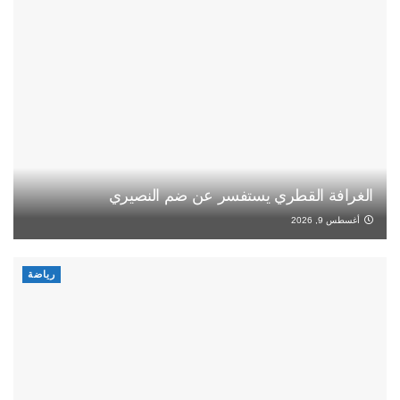
الغرافة القطري يستفسر عن ضم النصيري
أغسطس 9, 2026
رياضة