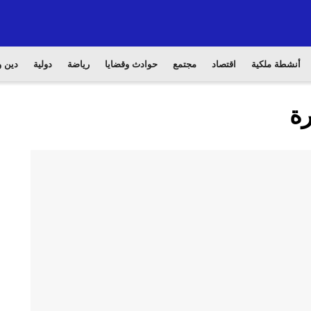
أنشطة ملكية
اقتصاد
مجتمع
حوادث وقضايا
رياضة
دولية
دين و
رة