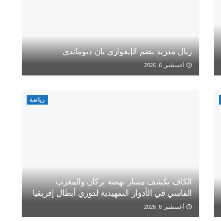
ريال مدريد يضم الإيفواري يان ديوماندي
أغسطس 6, 2026
رياضة
الكاف يكشف مسار نهضة بركان والمغرب
الفاسي في الأدوار التمهيدية لدوري أبطال إفريقيا
أغسطس 6, 2026