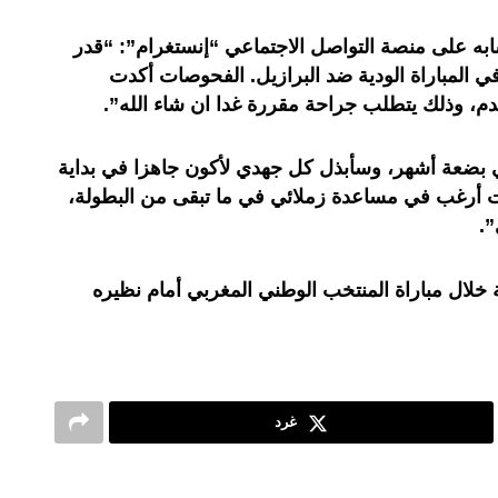
به على منصة التواصل الاجتماعي “إنستغرام”: “قدر
ي المباراة الودية ضد البرازيل. الفحوصات أكدت
، وذلك يتطلب جراحة مقررة غدا ان شاء الله”.
ي بضعة أشهر، وسأبذل كل جهدي لأكون جاهزا في بداية
ت أرغب في مساعدة زملائي في ما تبقى من البطولة،
”.
خلال مباراة المنتخب الوطني المغربي أمام نظيره
غرد