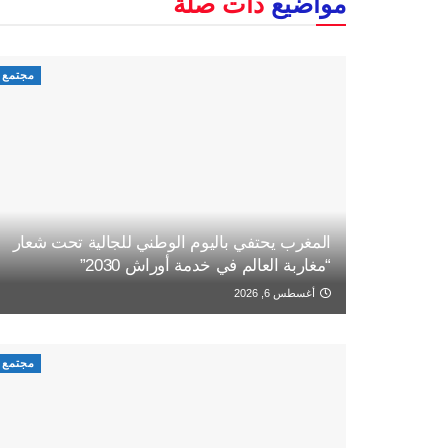
مواضيع
ذات صلة
مجتمع
المغرب يحتفي باليوم الوطني للجالية تحت شعار
“مغاربة العالم في خدمة أوراش 2030”
أغسطس 6, 2026
مجتمع