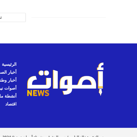
ت
الرئيسية
أخبار الص
أخبار وطن
أصوات نيوز
أنشطة مل
اقتصاد