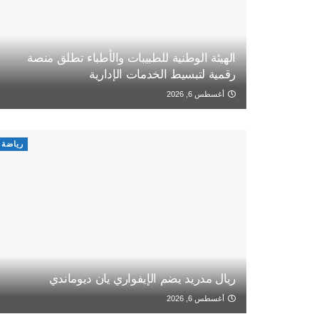
الهيئة الوطنية للطبيبات والأطباء تطلق منصة
رقمية لتبسيط الخدمات الإدارية
أغسطس 6, 2026
رياضة
ريال مدريد يضم الإيفواري يان ديوماندي
أغسطس 6, 2026