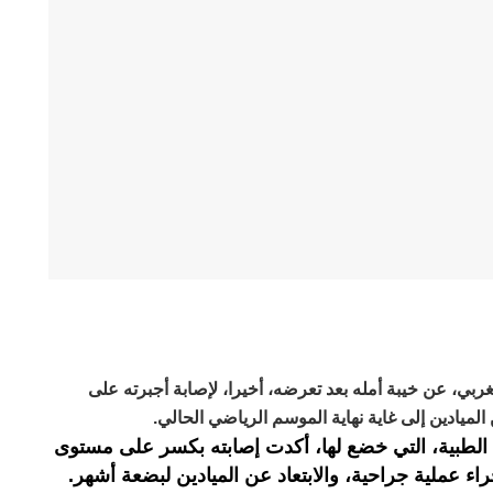
غربي، عن خيبة أمله بعد تعرضه، أخيرا، لإصابة أجبرته على
 الميادين إلى غاية نهاية الموسم الرياضي الحالي.
الطبية، التي خضع لها، أكدت إصابته بكسر على مستوى
راء عملية جراحية، والابتعاد عن الميادين لبضعة أشهر.