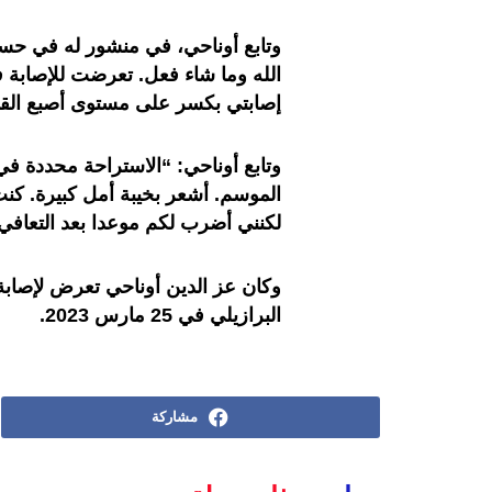
وتابع أوناحي، في منشور له في حسا
الله وما شاء فعل. تعرضت للإصابة ف
إصابتي بكسر على مستوى أصبع القدم
وتابع أوناحي: “الاستراحة محددة ف
الموسم. أشعر بخيبة أمل كبيرة. كن
لكنني أضرب لكم موعدا بعد التعافي
وكان عز الدين أوناحي تعرض لإصابة 
البرازيلي في 25 مارس 2023.
مشاركة