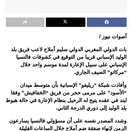
أصوات نيوز /
بات الدولي المغربي الدولي سليم أملاح لاعب فريق بلد
الوليد الإسباني قريبا من التوقيع في كشوفات فالنسيا
الإسباني على سبيل الإعارة لمدة موسم واحد خلال
“مركاتو” الصيف الجاري.
وأفادت شبكة “ريليفو” الإسبانية بأن متوسط ميدان
“الأسود” على مرمى حجر من فريق “الخفافيش” وفقا
لبند في عقده يتيح له الرحيل بنظام الإعارة في حالة هبوط
بلد الوليد إلى دوري الدرجة الثاني.
وشدد المصدر نفسه على أن مسؤولي فالنسيا يسارعون
الزمن لإنهاء صفقة ضم أملاح خلال الساعات القليلة