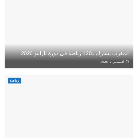
المغرب يشارك بـ120 رياضيا في دورة تارانتو 2026
أغسطس 7, 2026
رياضة