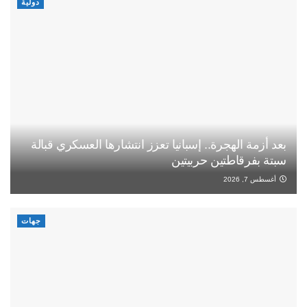
دولية
بعد أزمة الهجرة.. إسبانيا تعزز انتشارها العسكري قبالة
سبتة بفرقاطتين حربيتين
أغسطس 7, 2026
جهات