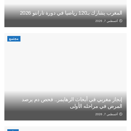
المغرب يشارك بـ120 رياضيا في دورة تارانتو 2026
أغسطس 7, 2026
مجتمع
إنجاز مغربي في أبحاث الزهايمر.. فحص دم يرصد
المرض في مراحله الأولى
أغسطس 7, 2026