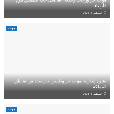
الأربعاء
أغسطس 5, 2026
جهات
نشرة إنذارية: موجة حر وطقس حار بعدد من مناطق
المملكة
أغسطس 4, 2026
جهات