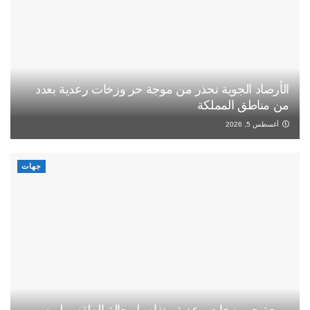
الأرصاد الجوية تحذر من موجة حر وزخات رعدية بعدد
من مناطق المملكة
أغسطس 5, 2026
جهات
موجة حر وزخات رعدية.. تفاصيل حالة الطقس ليوم