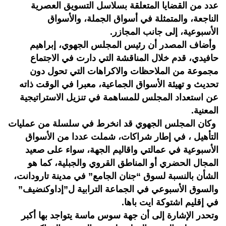
عدد من القضايا المتعلقة بسلاسل التسويق العصرية
الناجعة، والمتمثلة في أسواق الجملة، والأسواق
الأسبوعية، إلى جانب المجازر.
وأضاف المصدر أن رئيس المجلس الجهوي، إبراهيم
حافيدي، قدم خلال المناقشة التي دارت في الاجتماع
مجموعة من الملاحظات والاكراهات التي تحول دون
تحديث و تهيئة الأسواق الجماعية، معبرا في الوقت ذاته
عن استعداد المجلس للمساهمة في تنزيل الاستراتيجية
المعنية.
وكان المجلس الجهوي قد انخرط في سلسلة من عمليات
التأهيل ، في إطار شراكات، شملت عددا من الأسواق
الأسبوعية في عمالتي واقاليم الجهة، سواء على صعيد
المجال الحضري أو المناطق القروي والجبلية، كما هو
الشأن بالنسبة لسوق “جنان الجامع” في مدينة تارودانت،
والسوق الأسبوعي في الجماعة الترابية ل”إداوكنضيف”
في إقليم اشتوكة ايت باها.
وتحدر الإشارة إلى أن جهة سوس ماسة يتواجد بها أكبر