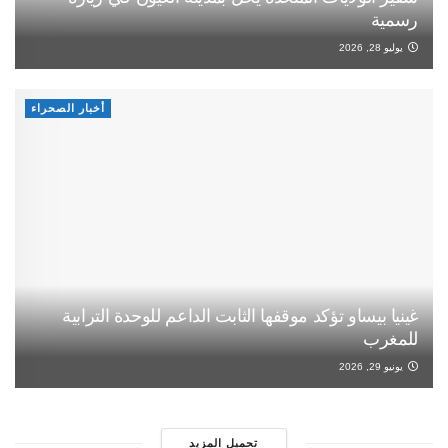
رسمية
يوليو 28, 2026
أخبار الصحراء
غينيا بيساو تؤكد موقفها الثابت الداعم للوحدة الترابية
للمغرب
يونيو 29, 2026
تحميل المزيد