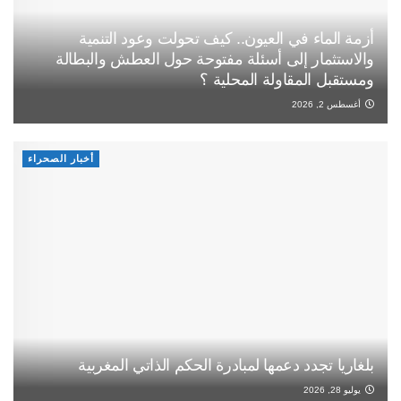
أزمة الماء في العيون.. كيف تحولت وعود التنمية
والاستثمار إلى أسئلة مفتوحة حول العطش والبطالة
ومستقبل المقاولة المحلية ؟
أغسطس 2, 2026
أخبار الصحراء
بلغاريا تجدد دعمها لمبادرة الحكم الذاتي المغربية
يوليو 28, 2026