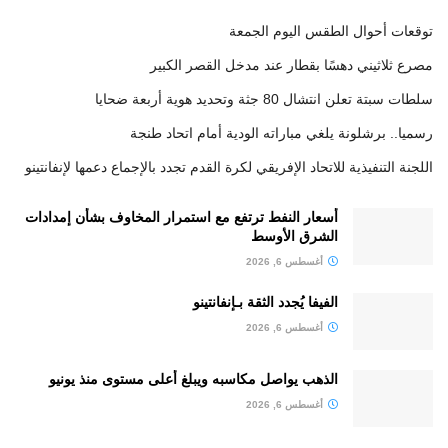
توقعات أحوال الطقس اليوم الجمعة
مصرع ثلاثيني دهسًا بقطار عند مدخل القصر الكبير
سلطات سبتة تعلن انتشال 80 جثة وتحديد هوية أربعة ضحايا
رسميا.. برشلونة يلغي مباراته الودية أمام اتحاد طنجة
اللجنة التنفيذية للاتحاد الإفريقي لكرة القدم تجدد بالإجماع دعمها لإنفانتينو
أسعار النفط ترتفع مع استمرار المخاوف بشأن إمدادات
الشرق الأوسط
أغسطس 6, 2026
الفيفا يُجدد الثقة بـإنفانتينو
أغسطس 6, 2026
الذهب يواصل مكاسبه ويبلغ أعلى مستوى منذ يونيو
أغسطس 6, 2026