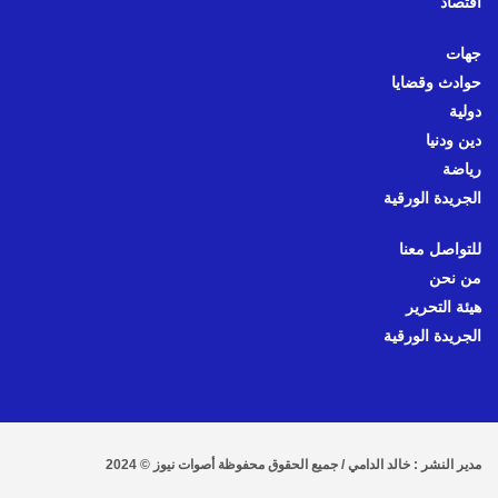
اقتصاد
جهات
حوادث وقضايا
دولية
دين ودنيا
رياضة
الجريدة الورقية
للتواصل معنا
من نحن
هيئة التحرير
الجريدة الورقية
مدير النشر : خالد الدامي / جميع الحقوق محفوظة أصوات نيوز © 2024