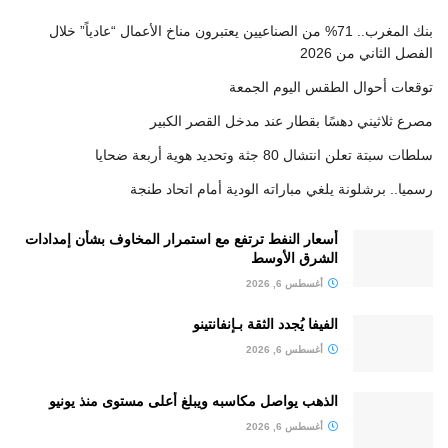
بنك المغرب.. 71% من الصناعيين يعتبرون مناخ الأعمال “عادياً” خلال
الفصل الثاني من 2026
توقعات أحوال الطقس اليوم الجمعة
مصرع ثلاثيني دهسًا بقطار عند مدخل القصر الكبير
سلطات سبتة تعلن انتشال 80 جثة وتحديد هوية أربعة ضحايا
رسميا.. برشلونة يلغي مباراته الودية أمام اتحاد طنجة
أسعار النفط ترتفع مع استمرار المخاوف بشأن إمدادات
الشرق الأوسط
أغسطس 6, 2026
الفيفا يُجدد الثقة بـإنفانتينو
أغسطس 6, 2026
الذهب يواصل مكاسبه ويبلغ أعلى مستوى منذ يونيو
أغسطس 6, 2026