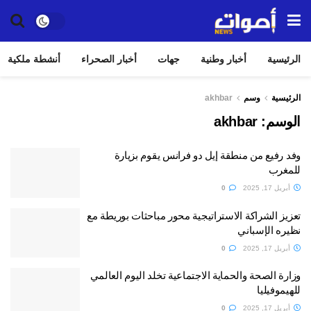
الرئيسية
أخبار وطنية
جهات
أخبار الصحراء
أنشطة ملكية
الرئيسية
وسم
akhbar
الوسم:
akhbar
وفد رفيع من منطقة إيل دو فرانس يقوم بزيارة
للمغرب
أبريل 17, 2025
0
تعزيز الشراكة الاستراتيجية محور مباحثات بوريطة مع
نظيره الإسباني
أبريل 17, 2025
0
وزارة الصحة والحماية الاجتماعية تخلد اليوم العالمي
للهيموفيليا
أبريل 17, 2025
0