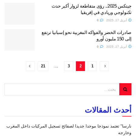
جيتكس 2025.. رؤى متقاطعة لزوار أكبر حدث
تكنولوجي وريادي في إفريقيا
أبريل 17, 2025
0
صادرات الخضر والفواكه المغربية نحو إسبانيا ترتفع
إلى 150 مليون أورو
أبريل 17, 2025
0
21
…
3
2
1
أحدث المقالات
نارسا” تعتمد نموذجا موحدا جديدا لصفائح تسجيل المركبات داخل المغرب
وخارجه