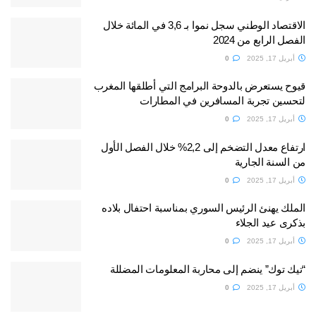
الاقتصاد الوطني سجل نموا بـ 3,6 في المائة خلال
الفصل الرابع من 2024
أبريل 17, 2025
0
قيوح يستعرض بالدوحة البرامج التي أطلقها المغرب
لتحسين تجربة المسافرين في المطارات
أبريل 17, 2025
0
ارتفاع معدل التضخم إلى 2,2% خلال الفصل الأول
من السنة الجارية
أبريل 17, 2025
0
الملك يهنئ الرئيس السوري بمناسبة احتفال بلاده
بذكرى عيد الجلاء
أبريل 17, 2025
0
“تيك توك” ينضم إلى محاربة المعلومات المضللة
أبريل 17, 2025
0