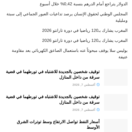
الدولار يتراجع أمام الدرهم بنسبة 0,42% خلال أسبوع
المجلس الوطني لحقوق الإنسان يرصد تداعيات العبور الجماعي إلى سبتة
ومليلية
المغرب يشارك بـ120 رياضيا في دورة تارانتو 2026
المغرب يشارك بـ120 رياضيا في دورة تارانتو 2026
بوليس سلا يوقف مبحوثاً عنه باستعمال الصاعق الكهربائي بعد مقاومة
عنيفة
توقيف شخصين بالجديدة للاشتباه في تورطهما في قضية
سرقة من داخل المنازل
أغسطس 7, 2026
توقيف شخصين بالجديدة للاشتباه في تورطهما في قضية
سرقة من داخل المنازل
أغسطس 7, 2026
أسعار النفط تواصل الارتفاع وسط توترات الشرق
الأوسط