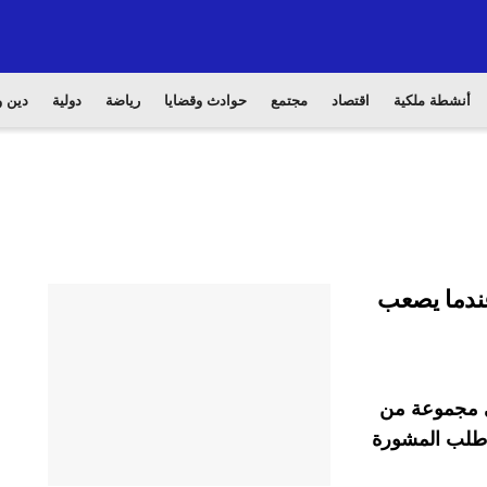
أنشطة ملكية
اقتصاد
مجتمع
حوادث وقضايا
رياضة
دولية
دين و
عندما يصعب
في مجموعة من
ا طلب المشورة