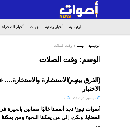
الرئيسية
أخبار وطنية
جهات
أخبار الصحراء
الرئيسية
وسم
وقت الصلات
الوسم:
وقت الصلات
(الفرق بينهم)الاستشارة والاستخارة…. 
الاختيار
ديسمبر 26, 2023
0
أصوات نيوز/ نجد أنفسنا غالبًا مصابين بالحيرة 
القضايا. ولكن، إلى من يمكننا اللجوء ومن يمكنن
...