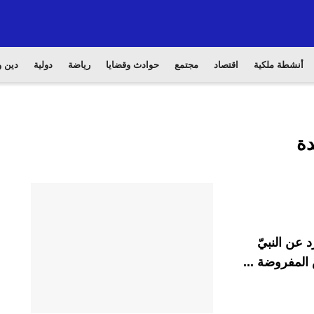
أنشطة ملكية
اقتصاد
مجتمع
حوادث وقضايا
رياضة
دولية
دين و
دة
 عن النبيّ
المفروضة ...