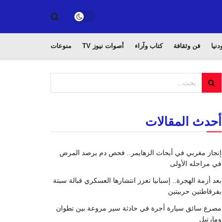
دنيا
فن وثقافة
كتاب وآراء
أصوات نيوز TV
منوعات
أحدث المقالات
إنجاز مغربي في أبحاث الزهايمر.. فحص دم يرصد المرض
في مراحله الأولى
بعد أزمة الهجرة.. إسبانيا تعزز انتشارها العسكري قبالة سبتة
بفرقاطتين حربيتين
مصرع سائق سيارة أجرة في حادثة سير مروعة بين تطوان
ومارتيل