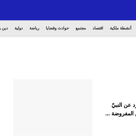
أنشطة ملكية
اقتصاد
مجتمع
حوادث وقضايا
رياضة
دولية
دين و
 عن النبيّ
المفروضة ...