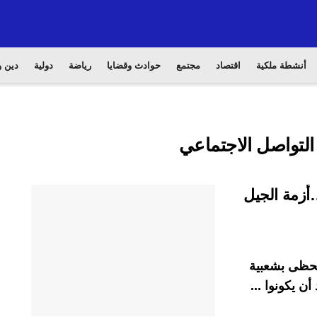
أنشطة ملكية
اقتصاد
مجتمع
حوادث وقضايا
رياضة
دولية
دين و
لتواصل الاجتماعي
أزمة الجيل
تحظى بشعبية
ن يكونوا ...