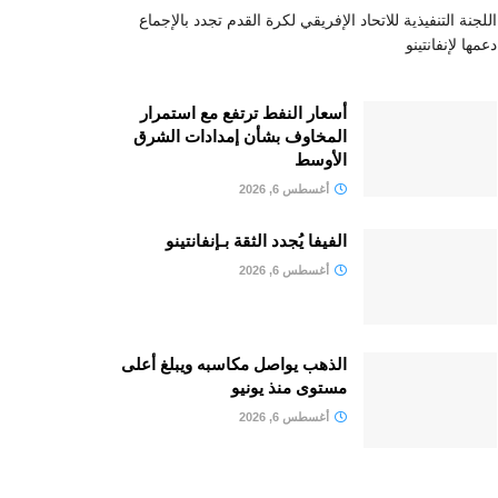
اللجنة التنفيذية للاتحاد الإفريقي لكرة القدم تجدد بالإجماع
دعمها لإنفانتينو
أسعار النفط ترتفع مع استمرار
المخاوف بشأن إمدادات الشرق
الأوسط
أغسطس 6, 2026
الفيفا يُجدد الثقة بـإنفانتينو
أغسطس 6, 2026
الذهب يواصل مكاسبه ويبلغ أعلى
مستوى منذ يونيو
أغسطس 6, 2026