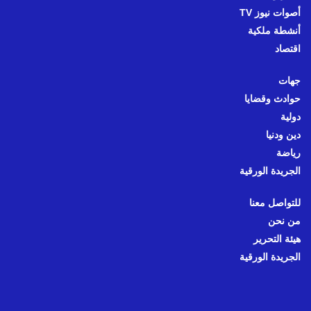
أصوات نيوز TV
أنشطة ملكية
اقتصاد
جهات
حوادث وقضايا
دولية
دين ودنيا
رياضة
الجريدة الورقية
للتواصل معنا
من نحن
هيئة التحرير
الجريدة الورقية